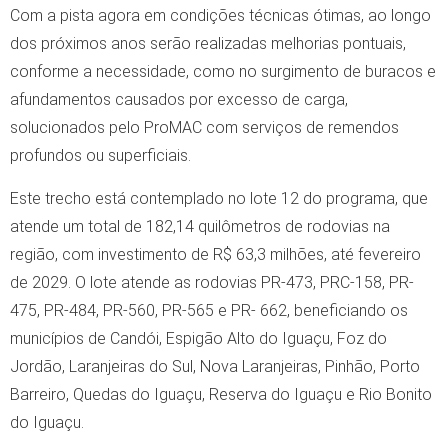
Com a pista agora em condições técnicas ótimas, ao longo
dos próximos anos serão realizadas melhorias pontuais,
conforme a necessidade, como no surgimento de buracos e
afundamentos causados por excesso de carga,
solucionados pelo ProMAC com serviços de remendos
profundos ou superficiais.
Este trecho está contemplado no lote 12 do programa, que
atende um total de 182,14 quilômetros de rodovias na
região, com investimento de R$ 63,3 milhões, até fevereiro
de 2029. O lote atende as rodovias PR-473, PRC-158, PR-
475, PR-484, PR-560, PR-565 e PR- 662, beneficiando os
municípios de Candói, Espigão Alto do Iguaçu, Foz do
Jordão, Laranjeiras do Sul, Nova Laranjeiras, Pinhão, Porto
Barreiro, Quedas do Iguaçu, Reserva do Iguaçu e Rio Bonito
do Iguaçu.