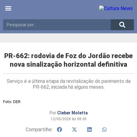
Últimas notícias
Meio Ambiente
Reportagens especiais
PR-662: rodovia de Foz do Jordão recebe
nova sinalização horizontal definitiva
Serviço é a última etapa da revitalização do pavimento da
PR-662, iniciada há alguns meses.
Foto: DER
Por
Cleber Moletta
12/05/2026 às 08:30
Compartilhe: