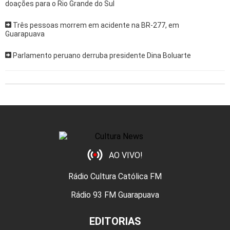
doações para o Rio Grande do Sul
Três pessoas morrem em acidente na BR-277, em
Guarapuava
Parlamento peruano derruba presidente Dina Boluarte
AO VIVO!
Rádio Cultura Católica FM
Rádio 93 FM Guarapuava
EDITORIAS