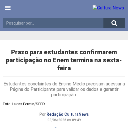
Últimas notícias
Meio Ambiente
Reportagens especiais
Prazo para estudantes confirmarem
participação no Enem termina na sexta-
feira
Estudantes concluintes do Ensino Médio precisam acessar a
Página do Participante para validar os dados e garantir
participação.
Foto: Lucas Fermin/SEED
Por
Redação CulturaNews
03/06/2026 às 09:49