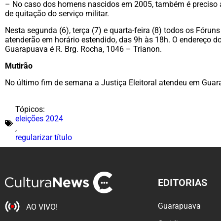
– No caso dos homens nascidos em 2005, também é preciso 
de quitação do serviço militar.
Nesta segunda (6), terça (7) e quarta-feira (8) todos os Fóruns
atenderão em horário estendido, das 9h às 18h. O endereço d
Guarapuava é R. Brg. Rocha, 1046 – Trianon.
Mutirão
No último fim de semana a Justiça Eleitoral atendeu em Gua
Tópicos:
eleições 2024
,
regularizar título
EDITORIAS
Guarapuava
AO VIVO!