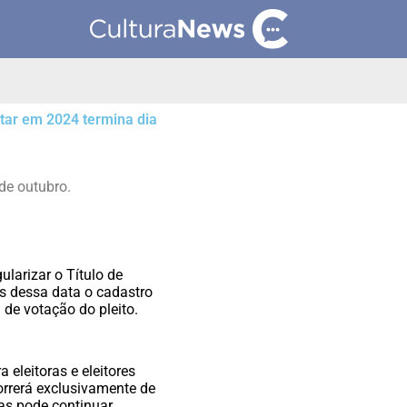
votar em 2024 termina dia
de outubro.
gularizar o Título de
is dessa data o cadastro
a de votação do pleito.
 eleitoras e eleitores
orrerá exclusivamente de
as pode continuar