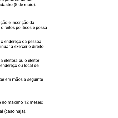
dastro (8 de maio).
ação e inscrição da
 direitos políticos e possa
za o endereço da pessoa
nuar a exercer o direito
 eleitora ou o eleitor
 endereço ou local de
 ter em mãos a seguinte
 e no máximo 12 meses;
l (caso haja).