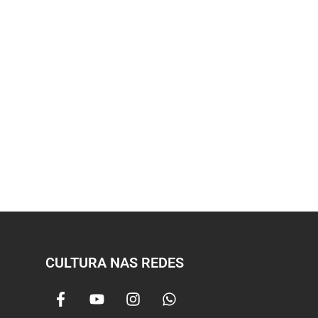
CULTURA NAS REDES