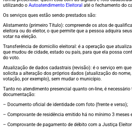
utilizando o
Autoatendimento Eleitoral
até o fechamento do ca
Os serviços ques estão sendo prestados são:
Alistamento (primeiro Título): compreende os atos de qualific
eleitora ou do eleitor, o que permite que a pessoa adquira seus
votar na eleição.
Transferência de domicílio eleitoral: é a operação que atuali
que mudou de cidade, estado ou país, para que ela possa conti
do voto.
Atualização de dados cadastrais (revisão): é o serviço em que a
solicita a alteração dos próprios dados (atualização do nome,
votação, por exemplo), sem mudar o município.
Tanto no atendimento presencial quanto on-line, é necessário
documentação:
– Documento oficial de identidade com foto (frente e verso);
– Comprovante de residência emitido há no mínimo 3 meses
– Comprovante de pagamento de débito com a Justiça Eleitora