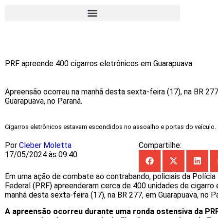
PRF apreende 400 cigarros eletrônicos em Guarapuava
Apreensão ocorreu na manhã desta sexta-feira (17), na BR 27
Guarapuava, no Paraná.
Cigarros eletrônicos estavam escondidos no assoalho e portas do veículo. C
Por
Cleber Moletta
Compartilhe:
17/05/2024 às 09:40
Em uma ação de combate ao contrabando, policiais da Polícia 
Federal (PRF) apreenderam cerca de 400 unidades de cigarro 
manhã desta sexta-feira (17), na BR 277, em Guarapuava, no P
A apreensão ocorreu durante uma ronda ostensiva da PRF