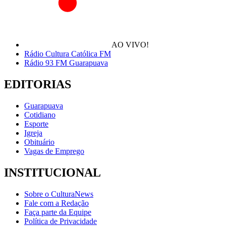
AO VIVO!
Rádio Cultura Católica FM
Rádio 93 FM Guarapuava
EDITORIAS
Guarapuava
Cotidiano
Esporte
Igreja
Obituário
Vagas de Emprego
INSTITUCIONAL
Sobre o CulturaNews
Fale com a Redação
Faça parte da Equipe
Política de Privacidade