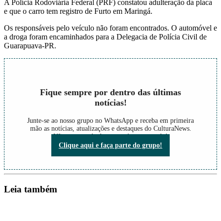
A Polícia Rodoviária Federal (PRF) constatou adulteração da placa
e que o carro tem registro de Furto em Maringá.
Os responsáveis pelo veículo não foram encontrados. O automóvel e
a droga foram encaminhados para a Delegacia de Polícia Civil de
Guarapuava-PR.
Fique sempre por dentro das últimas
notícias!
Junte-se ao nosso grupo no WhatsApp e receba em primeira
mão as notícias, atualizações e destaques do CulturaNews.
Não perca nada do que está acontecendo!
Clique aqui e faça parte do grupo!
Leia também