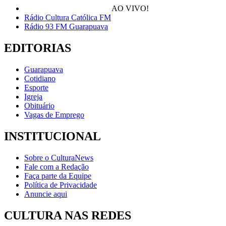
AO VIVO!
Rádio Cultura Católica FM
Rádio 93 FM Guarapuava
EDITORIAS
Guarapuava
Cotidiano
Esporte
Igreja
Obituário
Vagas de Emprego
INSTITUCIONAL
Sobre o CulturaNews
Fale com a Redação
Faça parte da Equipe
Política de Privacidade
Anuncie aqui
CULTURA NAS REDES