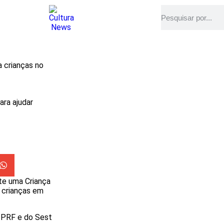
 crianças no
ara ajudar
te uma Criança
a crianças em
a PRF e do Sest