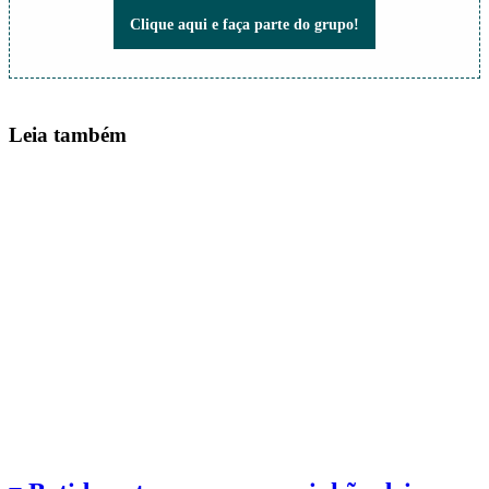
Não perca nada do que está acontecendo!
Clique aqui e faça parte do grupo!
Leia também