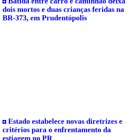
Batida entre carro e caminhão deixa
dois mortos e duas crianças feridas na
BR-373, em Prudentópolis
Estado estabelece novas diretrizes e
critérios para o enfrentamento da
estiagem no PR