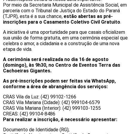
Por meio da Secretaria Municipal de Assistência Social, em
parceria com o Tribunal de Justiça do Estado do Paraná
(TJPR), esta é a sua chance,
estão abertas as pré-
inscrições para o Casamento Coletivo Civil Gratuito
.
A iniciativa é uma oportunidade para que casais oficializem
sua união de forma gratuita, em uma cerimônia especial que
celebra o amor, a cidadania e a construção de uma nova
etapa de vida.
A cerimônia será realizada no dia 16 de agosto
(domingo), às 9h30, no Centro de Eventos Terra das
Cachoeiras Gigantes.
As pré-inscrições podem ser feitas via WhatsApp,
conforme a área de abrangência dos serviços:
CRAS Vila da Luz: (42) 99102-1266
CRAS Vila Mariana (Cidade): (42) 999104-6579
CRAS Vila Mariana (Interior): (42) 999103-1255
CREAS: (42) 99104-8486
Para realizar a inscrição, é necessário apresentar:
Documento de Identidade (RG);