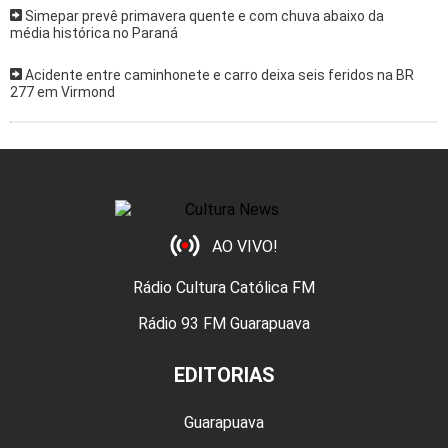
Simepar prevê primavera quente e com chuva abaixo da
média histórica no Paraná
Acidente entre caminhonete e carro deixa seis feridos na BR
277 em Virmond
AO VIVO!
Rádio Cultura Católica FM
Rádio 93 FM Guarapuava
EDITORIAS
Guarapuava