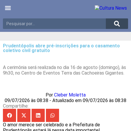
Últimas notícias
Meio Ambiente
Reportagens especiais
Prudentópolis abre pré-inscrições para o casamento
coletivo civil gratuito
A cerimônia será realizada no dia 16 de agosto (domingo), às
9h30, no Centro de Eventos Terra das Cachoeiras Gigantes.
Por
Cleber Moletta
09/07/2026 às 08:38 - Atualizado em 09/07/2026 às 08:38
Compartilhe:
O amor merece ser celebrado e a Prefeitura de
Prudentópolis estará lá nessa data importante!