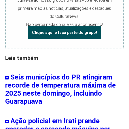
Junte-se ao nosso grupo no WhatsApp e receba em
primeira mão as notícias, atualizações e destaques
do CulturaNews.
Não perca nada do que está acontecendo!
Clique aqui e faça parte do grupo!
Leia também
Seis municípios do PR atingiram
recorde de temperatura máxima de
2025 neste domingo, incluindo
Guarapuava
Ação policial em Irati prende