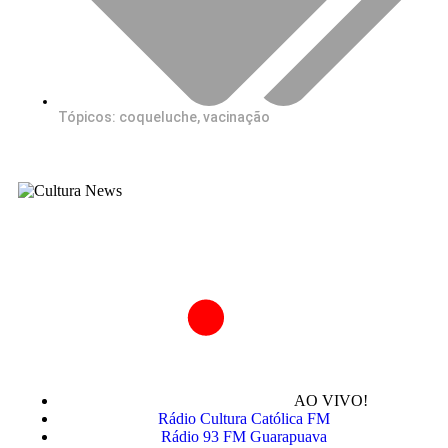
Tópicos:
coqueluche
,
vacinação
AO VIVO!
Rádio Cultura Católica FM
Rádio 93 FM Guarapuava