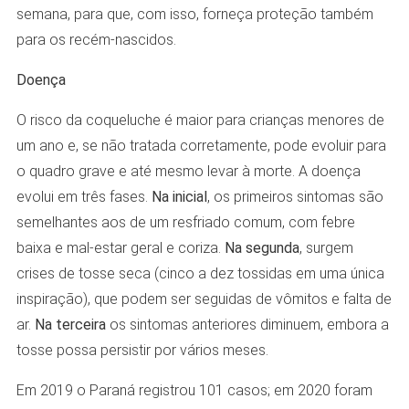
semana, para que, com isso, forneça proteção também
para os recém-nascidos.
Doença
O risco da coqueluche é maior para crianças menores de
um ano e, se não tratada corretamente, pode evoluir para
o quadro grave e até mesmo levar à morte. A doença
evolui em três fases.
Na inicial
, os primeiros sintomas são
semelhantes aos de um resfriado comum, com febre
baixa e mal-estar geral e coriza.
Na segunda
, surgem
crises de tosse seca (cinco a dez tossidas em uma única
inspiração), que podem ser seguidas de vômitos e falta de
ar.
Na terceira
os sintomas anteriores diminuem, embora a
tosse possa persistir por vários meses.
Em 2019 o Paraná registrou 101 casos; em 2020 foram