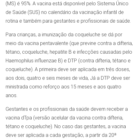
(MS) é 95%. A vacina está disponível pelo Sistema Único
de Saúde (SUS) no calendário da vacinação infantil de
rotina e também para gestantes e profissionais de saúde.
Para crianças, a imunização da coqueluche se dá por
meio da vacina pentavalente (que previne contra a difteria,
tétano, coqueluche, hepatite B e infecções causadas pelo
Haemophilus influenzae B) e DTP (contra difteria, tétano e
coqueluche). A primeira deve ser aplicada em três doses,
aos dois, quatro e seis meses de vida, Já a DTP deve ser
ministrada como reforço aos 15 meses e aos quatro
anos.
Gestantes e os profissionais da saúde devem receber a
vacina dTpa (versão acelular da vacina contra difteria,
tétano e coqueluche). No caso das gestantes, a vacina
deve ser aplicada a cada gestação, a partir da 20ª