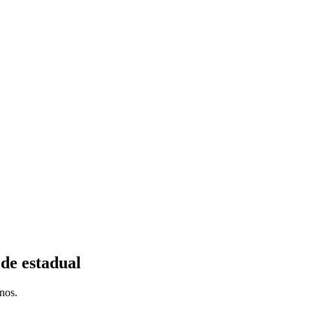
ede estadual
nos.