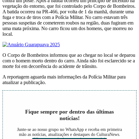
contra um poste. Após a batida ocorreu um princípio de incêndio na
vegetação do entorno, que foi controlado pelo Corpo de Bombeiros.
A batida ocorreu na PR-466, por volta de 1 da manhã, durante uma
fuga e troca de tiros com a Polícia Militar. No carro estavam três
pessoas suspeitas de cometerem roubos na região, duas fugiram em
uma mata próxima. No carro ficou um dos homens, que morreu no
local.
O Corpo de Bombeiros informou que ao chegar no local se deparou
com o homem morto dentro do carro. Ainda não foi esclarecido se a
morte foi em decorrência do acidente de trânsito.
A reportagem aguarda mais informações da Polícia Militar para
atualizar a publicação.
Fique sempre por dentro das últimas
notícias!
Junte-se ao nosso grupo no WhatsApp e receba em primeira
mão as notícias, atualizações e destaques do CulturaNews.