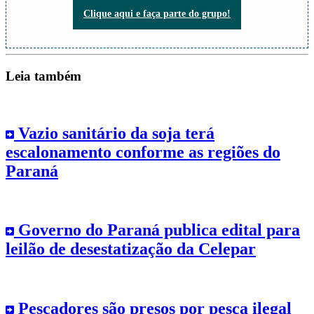
Não perca nada do que está acontecendo!
Clique aqui e faça parte do grupo!
Leia também
Vazio sanitário da soja terá
escalonamento conforme as regiões do
Paraná
Governo do Paraná publica edital para
leilão de desestatização da Celepar
Pescadores são presos por pesca ilegal