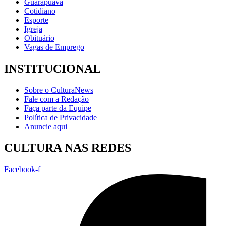
Guarapuava
Cotidiano
Esporte
Igreja
Obituário
Vagas de Emprego
INSTITUCIONAL
Sobre o CulturaNews
Fale com a Redação
Faça parte da Equipe
Política de Privacidade
Anuncie aqui
CULTURA NAS REDES
Facebook-f