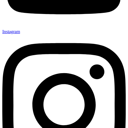
Instagram