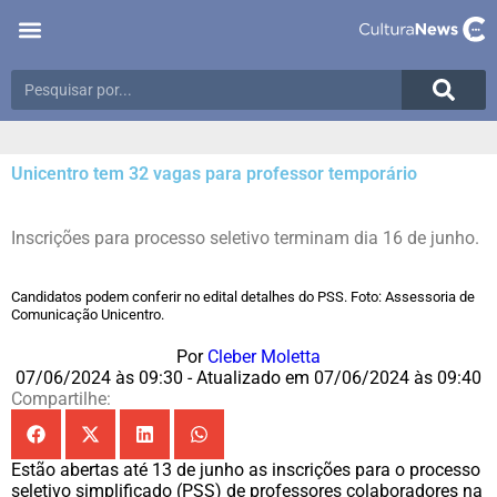
Últimas notícias
Meio Ambiente
Reportagens especiais
Unicentro tem 32 vagas para professor temporário
Inscrições para processo seletivo terminam dia 16 de junho.
Candidatos podem conferir no edital detalhes do PSS. Foto: Assessoria de
Comunicação Unicentro.
Por
Cleber Moletta
07/06/2024 às 09:30 - Atualizado em 07/06/2024 às 09:40
Compartilhe:
Estão abertas até 13 de junho as inscrições para o processo
seletivo simplificado (PSS) de professores colaboradores na