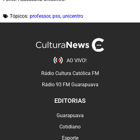
Tópicos:
professor
,
pss
,
unicentro
AO VIVO!
Rádio Cultura Católica FM
Rádio 93 FM Guarapuava
EDITORIAS
Guarapuava
Cotidiano
Esporte