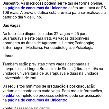
Unicentro. As inscrições podem ser feitas de forma on-line,
na
página de concursos da Unicentro
e têm uma taxa de R$
108 reais. A prova didática está prevista para ser realizada a
partir do dia 9 de julho.
Das vagas
Ao todo, são disponibilizadas 32 vagas – 25 para
Guarapuava e sete para Irati. As vagas disponíveis
abrangem as áreas de Agronomia; Letras; Pedagogia;
Enfermagem; Medicina; Fonoaudiologia; e Psicologia.
Libras
Também estão previstas cinco vagas destinadas a
intérpretes da Língua Brasileira de Sinais (Libras) – três na
unidade universitária de Guarapuava e duas na unidade
universitária de Irati.
Os requisitos mínimos de graduação e pós-graduação
variam de acordo com cada vaga. Para mais informações,
o
edital
completo do processo seletivo pode ser acessado
na
página de concursos da Unicentro.
Fonte: Assessoria Unicentro.