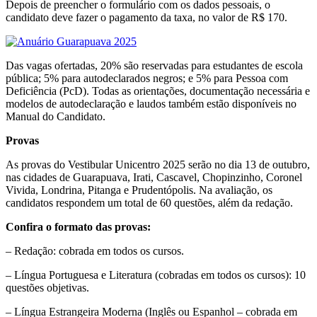
Depois de preencher o formulário com os dados pessoais, o
candidato deve fazer o pagamento da taxa, no valor de R$ 170.
Das vagas ofertadas, 20% são reservadas para estudantes de escola
pública; 5% para autodeclarados negros; e 5% para Pessoa com
Deficiência (PcD). Todas as orientações, documentação necessária e
modelos de autodeclaração e laudos também estão disponíveis no
Manual do Candidato.
Provas
As provas do Vestibular Unicentro 2025 serão no dia 13 de outubro,
nas cidades de Guarapuava, Irati, Cascavel, Chopinzinho, Coronel
Vivida, Londrina, Pitanga e Prudentópolis. Na avaliação, os
candidatos respondem um total de 60 questões, além da redação.
Confira o formato das provas:
– Redação: cobrada em todos os cursos.
– Língua Portuguesa e Literatura (cobradas em todos os cursos): 10
questões objetivas.
– Língua Estrangeira Moderna (Inglês ou Espanhol – cobrada em