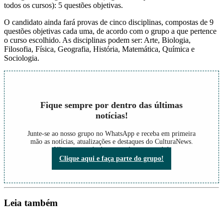
todos os cursos): 5 questões objetivas.
O candidato ainda fará provas de cinco disciplinas, compostas de 9
questões objetivas cada uma, de acordo com o grupo a que pertence
o curso escolhido. As disciplinas podem ser: Arte, Biologia,
Filosofia, Física, Geografia, História, Matemática, Química e
Sociologia.
Fique sempre por dentro das últimas
notícias!
Junte-se ao nosso grupo no WhatsApp e receba em primeira
mão as notícias, atualizações e destaques do CulturaNews.
Não perca nada do que está acontecendo!
Clique aqui e faça parte do grupo!
Leia também