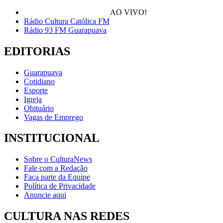
AO VIVO!
Rádio Cultura Católica FM
Rádio 93 FM Guarapuava
EDITORIAS
Guarapuava
Cotidiano
Esporte
Igreja
Obituário
Vagas de Emprego
INSTITUCIONAL
Sobre o CulturaNews
Fale com a Redação
Faça parte da Equipe
Política de Privacidade
Anuncie aqui
CULTURA NAS REDES