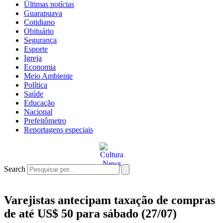
Últimas notícias
Guarapuava
Cotidiano
Obituário
Segurança
Esporte
Igreja
Economia
Meio Ambiente
Política
Saúde
Educação
Nacional
Prefeitômetro
Reportagens especiais
Search
Varejistas antecipam taxação de compras
de até US$ 50 para sábado (27/07)