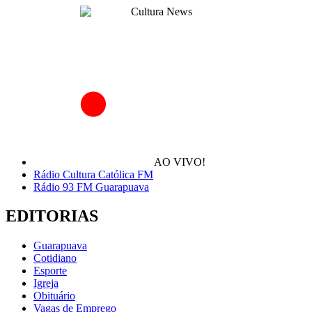
AO VIVO!
Rádio Cultura Católica FM
Rádio 93 FM Guarapuava
EDITORIAS
Guarapuava
Cotidiano
Esporte
Igreja
Obituário
Vagas de Emprego