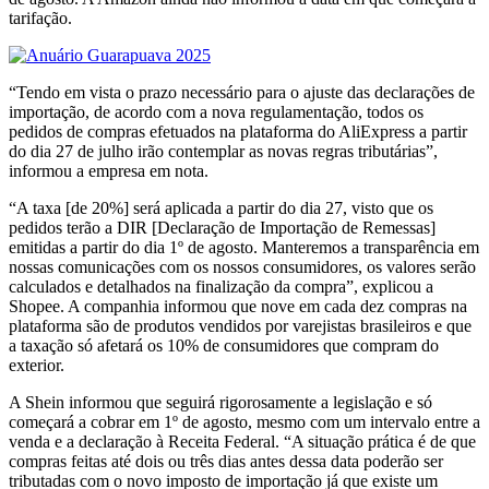
tarifação.
“Tendo em vista o prazo necessário para o ajuste das declarações de
importação, de acordo com a nova regulamentação, todos os
pedidos de compras efetuados na plataforma do AliExpress a partir
do dia 27 de julho irão contemplar as novas regras tributárias”,
informou a empresa em nota.
“A taxa [de 20%] será aplicada a partir do dia 27, visto que os
pedidos terão a DIR [Declaração de Importação de Remessas]
emitidas a partir do dia 1º de agosto. Manteremos a transparência em
nossas comunicações com os nossos consumidores, os valores serão
calculados e detalhados na finalização da compra”, explicou a
Shopee. A companhia informou que nove em cada dez compras na
plataforma são de produtos vendidos por varejistas brasileiros e que
a taxação só afetará os 10% de consumidores que compram do
exterior.
A Shein informou que seguirá rigorosamente a legislação e só
começará a cobrar em 1º de agosto, mesmo com um intervalo entre a
venda e a declaração à Receita Federal. “A situação prática é de que
compras feitas até dois ou três dias antes dessa data poderão ser
tributadas com o novo imposto de importação já que existe um