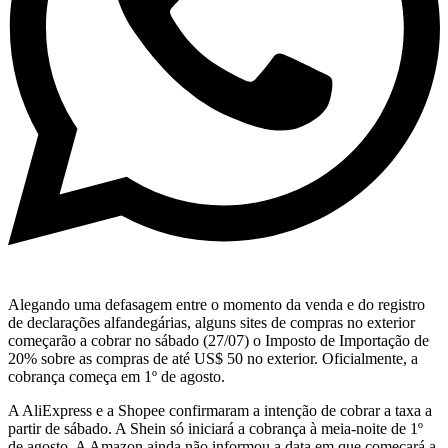
Alegando uma defasagem entre o momento da venda e do registro
de declarações alfandegárias, alguns sites de compras no exterior
começarão a cobrar no sábado (27/07) o Imposto de Importação de
20% sobre as compras de até US$ 50 no exterior. Oficialmente, a
cobrança começa em 1º de agosto.
A AliExpress e a Shopee confirmaram a intenção de cobrar a taxa a
partir de sábado. A Shein só iniciará a cobrança à meia-noite de 1º
de agosto. A Amazon ainda não informou a data em que começará a