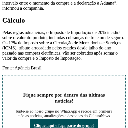
intervalo entre o momento da compra e a declaração à Aduana”,
informou a companhia.
Cálculo
Pelas regras aduaneiras, o Imposto de Importação de 20% incidirá
sobre o valor do produto, incluídas cobranças de frete ou de seguro.
Os 17% de Imposto sobre a Circulação de Mercadorias e Serviços
(ICMS), tributo arrecadado pelos estados desde julho do ano
passado nas compras eletrônicas, vão ser cobrados após somar o
valor da compra e o Imposto de Importação.
Fonte: Agência Brasil.
Fique sempre por dentro das últimas
notícias!
Junte-se ao nosso grupo no WhatsApp e receba em primeira
mão as notícias, atualizações e destaques do CulturaNews.
Não perca nada do que está acontecendo!
Clique aqui e faça parte do grupo!