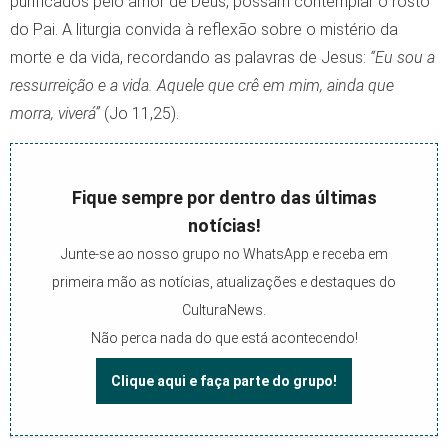
purificados pelo amor de Deus, possam contemplar o rosto
do Pai. A liturgia convida à reflexão sobre o mistério da
morte e da vida, recordando as palavras de Jesus:
“Eu sou a
ressurreição e a vida. Aquele que crê em mim, ainda que
morra, viverá”
(Jo 11,25).
Fique sempre por dentro das últimas
notícias!
Junte-se ao nosso grupo no WhatsApp e receba em
primeira mão as notícias, atualizações e destaques do
CulturaNews.
Não perca nada do que está acontecendo!
Clique aqui e faça parte do grupo!