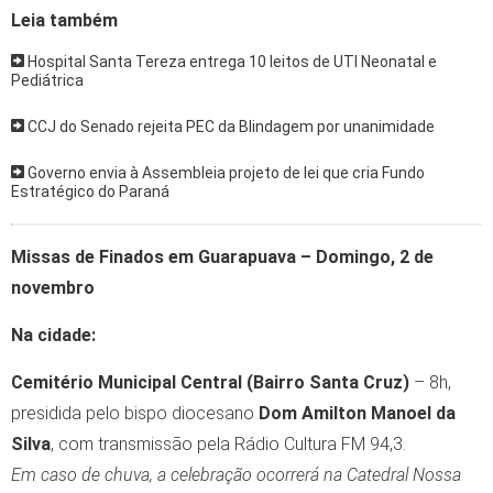
Leia também
Hospital Santa Tereza entrega 10 leitos de UTI Neonatal e
Pediátrica
CCJ do Senado rejeita PEC da Blindagem por unanimidade
Governo envia à Assembleia projeto de lei que cria Fundo
Estratégico do Paraná
Missas de Finados em Guarapuava – Domingo, 2 de
novembro
Na cidade:
Cemitério Municipal Central (Bairro Santa Cruz)
– 8h,
presidida pelo bispo diocesano
Dom Amilton Manoel da
Silva
, com transmissão pela Rádio Cultura FM 94,3.
Em caso de chuva, a celebração ocorrerá na Catedral Nossa