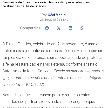
Cemitérios de Guarapuava e distritos já estão preparados para
celebrações de Dia de Finados.
Por
Céci Maciel
28/10/2025 às 15:40
Compartilhe:
O Dia de Finados, celebrado em 2 de novembro, é uma das
datas mais significativas para os católicos. Mais do que um
simples dia de lembrança, é uma oportunidade de professar
a fé na ressurreição e na vida eterna, conforme ensina o
Catecismo da Igreja Católica:
“Desde os primeiros tempos, a
Igreja honrou a memória dos defuntos e ofereceu sufrágios
em seu favor”
(CIC 1032).
Neste dia, os fiéis se reúnem para rezar pelos entes
queridos que partiram, renovando a esperança de que,