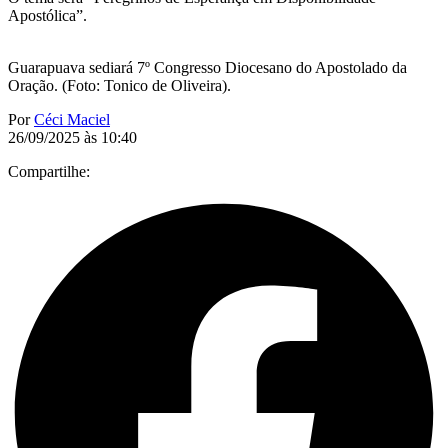
Apostólica”.
Guarapuava sediará 7º Congresso Diocesano do Apostolado da
Oração. (Foto: Tonico de Oliveira).
Por
Céci Maciel
26/09/2025 às 10:40
Compartilhe: