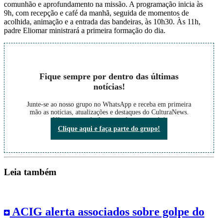
comunhão e aprofundamento na missão. A programação inicia às
9h, com recepção e café da manhã, seguida de momentos de
acolhida, animação e a entrada das bandeiras, às 10h30. Às 11h,
padre Eliomar ministrará a primeira formação do dia.
Fique sempre por dentro das últimas
notícias!
Junte-se ao nosso grupo no WhatsApp e receba em primeira
mão as notícias, atualizações e destaques do CulturaNews.
Não perca nada do que está acontecendo!
Clique aqui e faça parte do grupo!
Leia também
ACIG alerta associados sobre golpe do