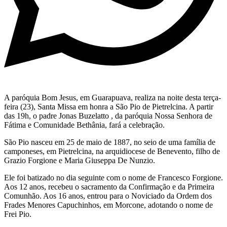
A paróquia Bom Jesus, em Guarapuava, realiza na noite desta terça-
feira (23), Santa Missa em honra a São Pio de Pietrelcina. A partir
das 19h, o padre Jonas Buzelatto , da paróquia Nossa Senhora de
Fátima e Comunidade Bethânia, fará a celebração.
São Pio nasceu em 25 de maio de 1887, no seio de uma família de
camponeses, em Pietrelcina, na arquidiocese de Benevento, filho de
Grazio Forgione e Maria Giuseppa De Nunzio.
Ele foi batizado no dia seguinte com o nome de Francesco Forgione.
Aos 12 anos, recebeu o sacramento da Confirmação e da Primeira
Comunhão. Aos 16 anos, entrou para o Noviciado da Ordem dos
Frades Menores Capuchinhos, em Morcone, adotando o nome de
Frei Pio.