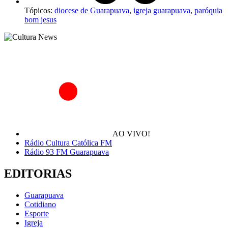
Tópicos:
diocese de Guarapuava
,
igreja guarapuava
,
paróquia
bom jesus
AO VIVO!
Rádio Cultura Católica FM
Rádio 93 FM Guarapuava
EDITORIAS
Guarapuava
Cotidiano
Esporte
Igreja