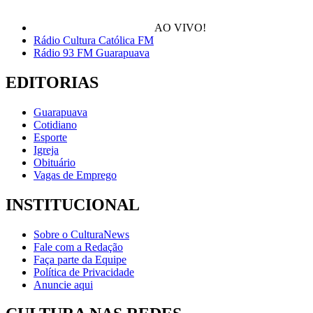
AO VIVO!
Rádio Cultura Católica FM
Rádio 93 FM Guarapuava
EDITORIAS
Guarapuava
Cotidiano
Esporte
Igreja
Obituário
Vagas de Emprego
INSTITUCIONAL
Sobre o CulturaNews
Fale com a Redação
Faça parte da Equipe
Política de Privacidade
Anuncie aqui