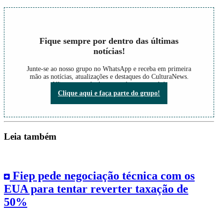
Fique sempre por dentro das últimas
notícias!
Junte-se ao nosso grupo no WhatsApp e receba em primeira
mão as notícias, atualizações e destaques do CulturaNews.
Não perca nada do que está acontecendo!
Clique aqui e faça parte do grupo!
Leia também
Fiep pede negociação técnica com os
EUA para tentar reverter taxação de
50%