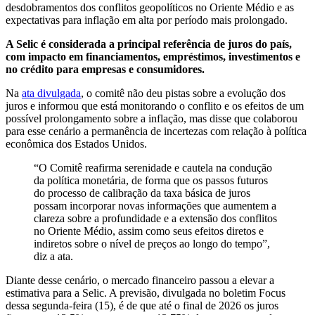
desdobramentos dos conflitos geopolíticos no Oriente Médio e as
expectativas para inflação em alta por período mais prolongado.
A Selic é considerada a principal referência de juros do país,
com impacto em financiamentos, empréstimos, investimentos e
no crédito para empresas e consumidores.
Na
ata divulgada
, o comitê não deu pistas sobre a evolução dos
juros e informou que está monitorando o conflito e os efeitos de um
possível prolongamento sobre a inflação, mas disse que colaborou
para esse cenário a permanência de incertezas com relação à política
econômica dos Estados Unidos.
“O Comitê reafirma serenidade e cautela na condução
da política monetária, de forma que os passos futuros
do processo de calibração da taxa básica de juros
possam incorporar novas informações que aumentem a
clareza sobre a profundidade e a extensão dos conflitos
no Oriente Médio, assim como seus efeitos diretos e
indiretos sobre o nível de preços ao longo do tempo”,
diz a ata.
Diante desse cenário, o mercado financeiro passou a elevar a
estimativa para a Selic. A previsão, divulgada no boletim Focus
dessa segunda-feira (15), é de que até o final de 2026 os juros