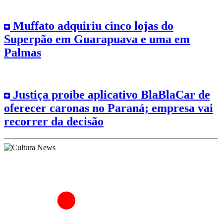
Muffato adquiriu cinco lojas do
Superpão em Guarapuava e uma em
Palmas
Justiça proíbe aplicativo BlaBlaCar de
oferecer caronas no Paraná; empresa vai
recorrer da decisão