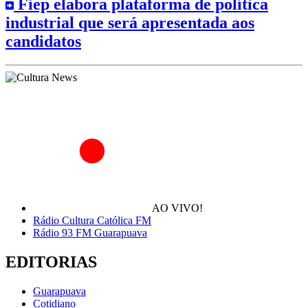
Fiep elabora plataforma de política
industrial que será apresentada aos
candidatos
AO VIVO!
Rádio Cultura Católica FM
Rádio 93 FM Guarapuava
EDITORIAS
Guarapuava
Cotidiano