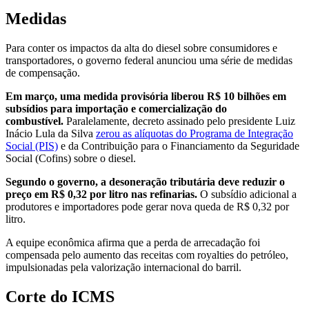
Medidas
Para conter os impactos da alta do diesel sobre consumidores e
transportadores, o governo federal anunciou uma série de medidas
de compensação.
Em março, uma medida provisória liberou R$ 10 bilhões em
subsídios para importação e comercialização do
combustível.
Paralelamente, decreto assinado pelo presidente Luiz
Inácio Lula da Silva
zerou as alíquotas do Programa de Integração
Social (PIS)
e da Contribuição para o Financiamento da Seguridade
Social (Cofins) sobre o diesel.
Segundo o governo, a desoneração tributária deve reduzir o
preço em R$ 0,32 por litro nas refinarias.
O subsídio adicional a
produtores e importadores pode gerar nova queda de R$ 0,32 por
litro.
A equipe econômica afirma que a perda de arrecadação foi
compensada pelo aumento das receitas com royalties do petróleo,
impulsionadas pela valorização internacional do barril.
Corte do ICMS