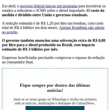
Em abril, o
governo federal lançou um programa
para incentivar os
estados a reduzirem o ICMS sobre o diesel importado.
O custo da
medida é dividido entre União e governos estaduais.
A redução estimada é de R$ 1,20 por litro nas bombas, com custo
total de R$ 4 bilhões em dois meses.
Apenas Rondônia não aderiu
ao acordo
.
O governo também anunciou uma subvenção extra de R$ 0,80
por litro para o diesel produzido no Brasil, com impacto
estimado de R$ 3 bilhões por mês.
Empresas beneficiadas precisarão comprovar o repasse da redução
ao consumidor final.
Fique sempre por dentro das últimas
notícias!
Junte-se ao nosso grupo no WhatsApp e receba em primeira
mão as notícias, atualizações e destaques do CulturaNews.
Não perca nada do que está acontecendo!