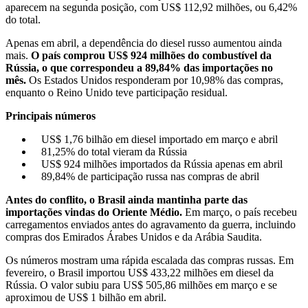
aparecem na segunda posição, com US$ 112,92 milhões, ou 6,42%
do total.
Apenas em abril, a dependência do diesel russo aumentou ainda
mais.
O país comprou US$ 924 milhões do combustível da
Rússia, o que correspondeu a 89,84% das importações no
mês.
Os Estados Unidos responderam por 10,98% das compras,
enquanto o Reino Unido teve participação residual.
Principais números
US$ 1,76 bilhão em diesel importado em março e abril
81,25% do total vieram da Rússia
US$ 924 milhões importados da Rússia apenas em abril
89,84% de participação russa nas compras de abril
Antes do conflito, o Brasil ainda mantinha parte das
importações vindas do Oriente Médio.
Em março, o país recebeu
carregamentos enviados antes do agravamento da guerra, incluindo
compras dos Emirados Árabes Unidos e da Arábia Saudita.
Os números mostram uma rápida escalada das compras russas. Em
fevereiro, o Brasil importou US$ 433,22 milhões em diesel da
Rússia. O valor subiu para US$ 505,86 milhões em março e se
aproximou de US$ 1 bilhão em abril.