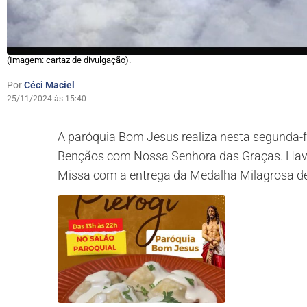
(Imagem: cartaz de divulgação).
Por
Céci Maciel
25/11/2024 às 15:40
A paróquia Bom Jesus realiza nesta segunda-f
Bençãos com Nossa Senhora das Graças. Have
Missa com a entrega da Medalha Milagrosa d