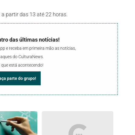
a partir das 13 até 22 horas.
tro das últimas notícias!
p e receba em primeira mão as notícias,
staques do CulturaNews.
 que está acontecendo!
faça parte do grupo!