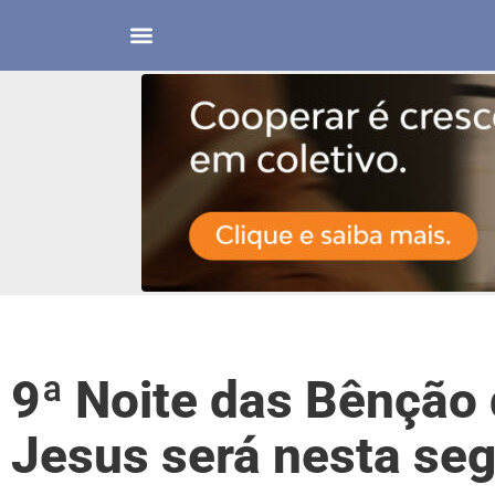
9ª Noite das Bênção
Jesus será nesta se