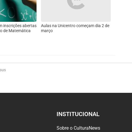
m inscrições abertas
Aulas na Unicentro começam dia 2 de
to de Matemática
março
sus
INSTITUCIONAL
Sobre o CulturaNews