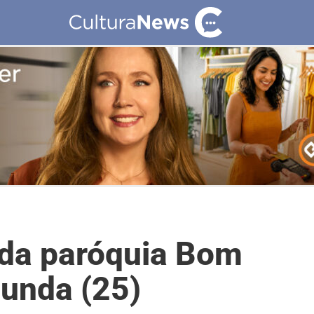
 da paróquia Bom
gunda (25)