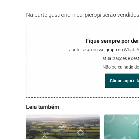
Na parte gastronômica, pierogi serão vendidos 
Fique sempre por den
Junte-se ao nosso grupo no WhatsAp
atualizações e de
Não perca nada do
Clique aqui e 
Leia também