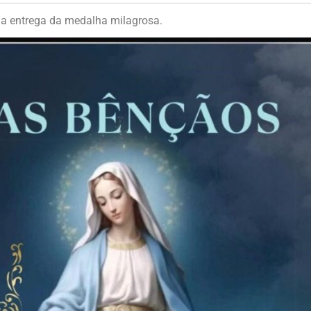
a entrega da medalha milagrosa.