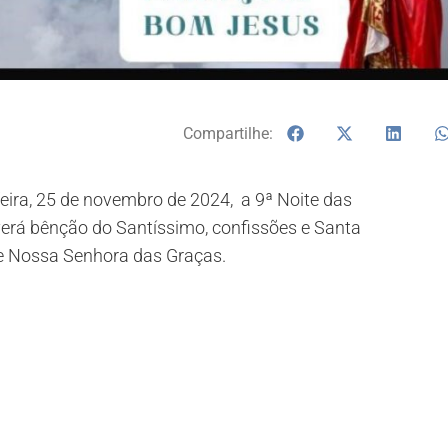
Compartilhe:
eira, 25 de novembro de 2024, a 9ª Noite das
rá bênção do Santíssimo, confissões e Santa
e Nossa Senhora das Graças.