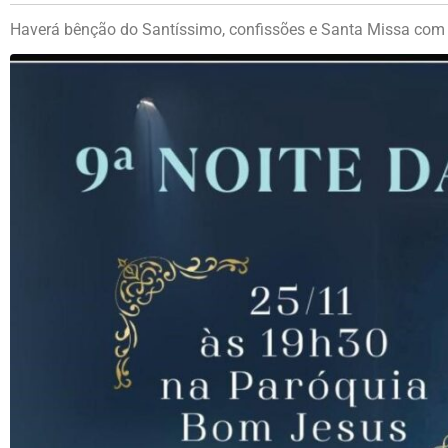
Haverá bênção do Santíssimo, confissões e Santa Missa com 