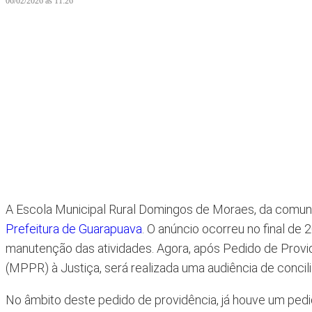
06/02/2026 às 11:26
A Escola Municipal Rural Domingos de Moraes, da comu
Prefeitura de Guarapuava
. O anúncio ocorreu no final d
manutenção das atividades. Agora, após Pedido de Provid
(MPPR) à Justiça, será realizada uma audiência de concil
No âmbito deste pedido de providência, já houve um pedi