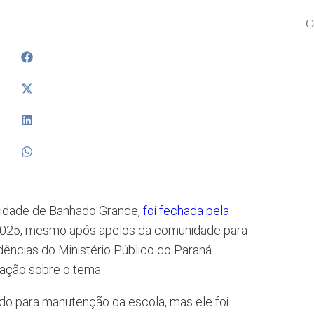
C
nidade de Banhado Grande,
foi fechada pela
e 2025, mesmo após apelos da comunidade para
ências do Ministério Público do Paraná
iação sobre o tema.
do para manutenção da escola, mas ele foi