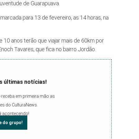
 Juventude de Guarapuava.
 marcada para 13 de fevereiro, as 14 horas, na
 10 anos terão que viajar mais de 60km por
Enoch Tavares, que fica no bairro Jordão.
 últimas notícias!
 receba em primeira mão as
ues do CulturaNews.
á acontecendo!
e do grupo!