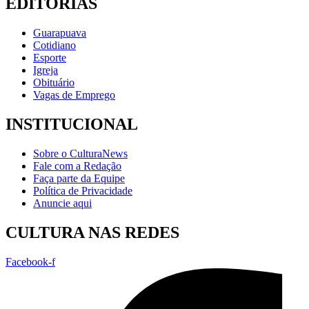
EDITORIAS
Guarapuava
Cotidiano
Esporte
Igreja
Obituário
Vagas de Emprego
INSTITUCIONAL
Sobre o CulturaNews
Fale com a Redação
Faça parte da Equipe
Política de Privacidade
Anuncie aqui
CULTURA NAS REDES
Facebook-f