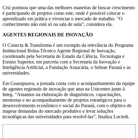
Criz pontuou que uma das melhores maneiras de buscar crescimento
é participando de projetos como este, onde é possível colocar o
aprendizado em prática e vivenciar o mercado de trabalho. “O
conhecimento não está só na sala de aula”, considera ela.
AGENTES REGIONAIS DE INOVAÇÃO
O Conecta & Transforma é um exemplo da relevância do Programa
Institucional Bolsa-Técnico Agente Regional de Inovação,
coordenado pela Secretaria de Estado da Ciência, Tecnologia e
Ensino Superior, em parceria com a Secretaria da Inovação e
Inteligência Artificial, a Fundação Araucária, o Sebrae Paraná e as
universidades.
Em Guarapuava, a jornada conta com o acompanhamento da equipe
de agentes regionais de inovação que atua na Unicentro junto à
Integ. “Atuamos na elaboração de diagnósticos, capacitações,
mentorias e no acompanhamento de projetos estratégicos para o
desenvolvimento econômico e social do Paraná, com o objetivo de
mapear demandas do mercado produtivo e levar soluções
tecnológicas das universidades para resolvê-las”, finaliza Luciedi.