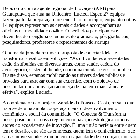
De acordo com a agente regional de Inovação (ARI) para
Guarapuava que atua na Unicentro, Luciedi Esper, 27 equipes
fazem parte da preparação presencial no município, enquanto outras
14 equipes representam as demais cidades e acompanham as
oficinas na modalidade on-line. O perfil dos participantes é
diversificado e engloba estudantes de graduação, pós-graduação,
pesquisadores, professores e representantes de startups.
O nome da jornada resume a proposta de conectar ideias e
transformar desafios em soluções. “As dificuldades apresentadas
estão distribuídas em diversas áreas, como saúde, cadeia do
agronegócio, sustentabilidade, economia circular e gestão pública.
Diante disso, estamos mobilizando as universidades públicas e
privadas para agregar com sua expertise, com o objetivo de
possibilitar que a inovação aconteça de maneira mais rápida e
efetiva”, explica Luciedi.
A coordenadora do projeto, Zoraide da Fonseca Costa, ressalta que
trata-se de uma ampla cooperação para o desenvolvimento
econômico e social da comunidade. “O Conecta & Transforma
busca posicionar a nossa região em uma ação estratégica com os
atores do ecossistema de inovação. É uma união perfeita entre quem
tem o desafio, que são as empresas, quem tem o conhecimento, que
são as universidades e quem tem a capacidade de execução, que são