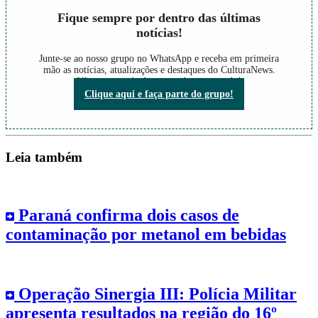
Fique sempre por dentro das últimas
notícias!
Junte-se ao nosso grupo no WhatsApp e receba em primeira
mão as notícias, atualizações e destaques do CulturaNews.
Não perca nada do que está acontecendo!
Clique aqui e faça parte do grupo!
Leia também
Paraná confirma dois casos de
contaminação por metanol em bebidas
Operação Sinergia III: Polícia Militar
apresenta resultados na região do 16º