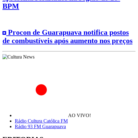
BPM
Procon de Guarapuava notifica postos
de combustíveis após aumento nos preços
AO VIVO!
Rádio Cultura Católica FM
Rádio 93 FM Guarapuava