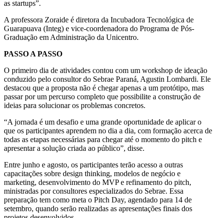
as startups”.
A professora Zoraide é diretora da Incubadora Tecnológica de
Guarapuava (Integ) e vice-coordenadora do Programa de Pós-
Graduação em Administração da Unicentro.
PASSO A PASSO
O primeiro dia de atividades contou com um workshop de ideação
conduzido pelo consultor do Sebrae Paraná, Agustin Lombardi. Ele
destacou que a proposta não é chegar apenas a um protótipo, mas
passar por um percurso completo que possibilite a construção de
ideias para solucionar os problemas concretos.
“A jornada é um desafio e uma grande oportunidade de aplicar o
que os participantes aprendem no dia a dia, com formação acerca de
todas as etapas necessárias para chegar até o momento do pitch e
apresentar a solução criada ao público”, disse.
Entre junho e agosto, os participantes terão acesso a outras
capacitações sobre design thinking, modelos de negócio e
marketing, desenvolvimento do MVP e refinamento do pitch,
ministradas por consultores especializados do Sebrae. Essa
preparação tem como meta o Pitch Day, agendado para 14 de
setembro, quando serão realizadas as apresentações finais dos
projetos desenvolvidos.