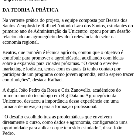
DA TEORIA À PRÁTICA
Na vertente prática do projeto, a equipe composta por Beatris dos
Santos Zempluski e Rafhael Antonio Lara dos Santos, estudantes do
primeiro ano de Administração da Unicentro, optou por um desafio
relacionado ao agronegócio devido à relevância do setor na
economia regional.
Beatris, que também é técnica agrícola, contou que o objetivo é
contribuir para promover a agroindústria, auxiliando com ideias
sobre a expansão para cidades próximas. “O desafio envolve
marketing e logística, temas com os quais já tenho contato por
participar de um programa como jovem aprendiz, então espero trazer
contribuições”, destaca Rafhael.
A dupla João Pedro da Rosa e Criz Zanovello, acadêmicos do
primeiro ano do tecnólogo em Big Data no Agronegócio da
Unicentro, destacou a importância dessa experiência em uma
jornada de inovação para a formação profissional.
“O desafio escolhido traz as problemáticas que envolvem
diretamente o curso, como dados e agronomia, configurando uma
oportunidade para aplicar o que tem sido estudado”, disse João
Pedro.