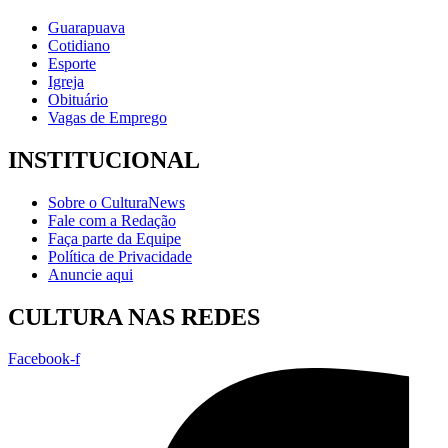
Guarapuava
Cotidiano
Esporte
Igreja
Obituário
Vagas de Emprego
INSTITUCIONAL
Sobre o CulturaNews
Fale com a Redação
Faça parte da Equipe
Política de Privacidade
Anuncie aqui
CULTURA NAS REDES
Facebook-f