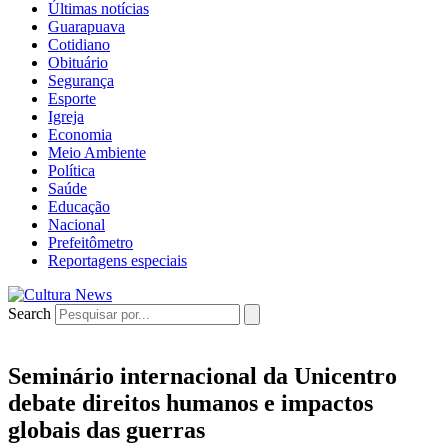
Últimas notícias
Guarapuava
Cotidiano
Obituário
Segurança
Esporte
Igreja
Economia
Meio Ambiente
Política
Saúde
Educação
Nacional
Prefeitômetro
Reportagens especiais
Search
Seminário internacional da Unicentro
debate direitos humanos e impactos
globais das guerras