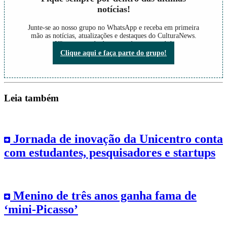
notícias!
Junte-se ao nosso grupo no WhatsApp e receba em primeira
mão as notícias, atualizações e destaques do CulturaNews.
Não perca nada do que está acontecendo!
Clique aqui e faça parte do grupo!
Leia também
Jornada de inovação da Unicentro conta
com estudantes, pesquisadores e startups
Menino de três anos ganha fama de
‘mini-Picasso’