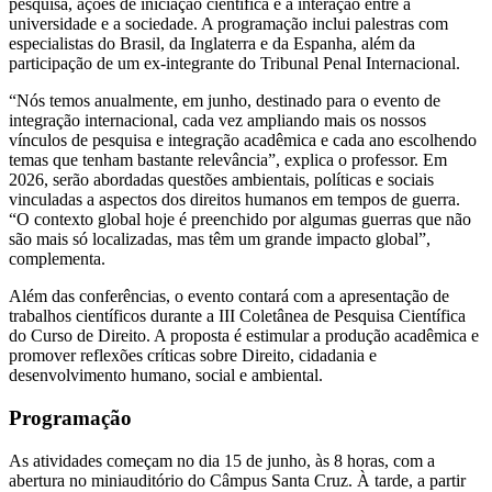
pesquisa, ações de iniciação científica e a interação entre a
universidade e a sociedade. A programação inclui palestras com
especialistas do Brasil, da Inglaterra e da Espanha, além da
participação de um ex-integrante do Tribunal Penal Internacional.
“Nós temos anualmente, em junho, destinado para o evento de
integração internacional, cada vez ampliando mais os nossos
vínculos de pesquisa e integração acadêmica e cada ano escolhendo
temas que tenham bastante relevância”, explica o professor. Em
2026, serão abordadas questões ambientais, políticas e sociais
vinculadas a aspectos dos direitos humanos em tempos de guerra.
“O contexto global hoje é preenchido por algumas guerras que não
são mais só localizadas, mas têm um grande impacto global”,
complementa.
Além das conferências, o evento contará com a apresentação de
trabalhos científicos durante a III Coletânea de Pesquisa Científica
do Curso de Direito. A proposta é estimular a produção acadêmica e
promover reflexões críticas sobre Direito, cidadania e
desenvolvimento humano, social e ambiental.
Programação
As atividades começam no dia 15 de junho, às 8 horas, com a
abertura no miniauditório do Câmpus Santa Cruz. À tarde, a partir