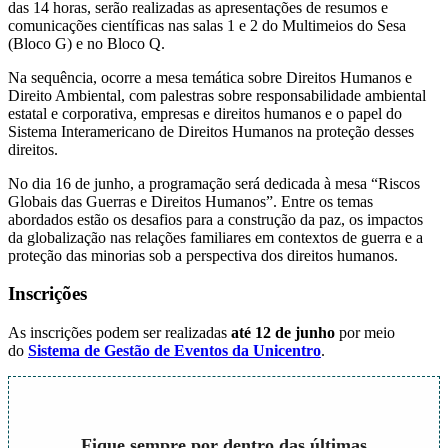
das 14 horas, serão realizadas as apresentações de resumos e
comunicações científicas nas salas 1 e 2 do Multimeios do Sesa
(Bloco G) e no Bloco Q.
Na sequência, ocorre a mesa temática sobre Direitos Humanos e
Direito Ambiental, com palestras sobre responsabilidade ambiental
estatal e corporativa, empresas e direitos humanos e o papel do
Sistema Interamericano de Direitos Humanos na proteção desses
direitos.
No dia 16 de junho, a programação será dedicada à mesa “Riscos
Globais das Guerras e Direitos Humanos”. Entre os temas
abordados estão os desafios para a construção da paz, os impactos
da globalização nas relações familiares em contextos de guerra e a
proteção das minorias sob a perspectiva dos direitos humanos.
Inscrições
As inscrições podem ser realizadas
até 12 de junho
por meio
do
Sistema de Gestão de Eventos da Unicentro
.
Fique sempre por dentro das últimas