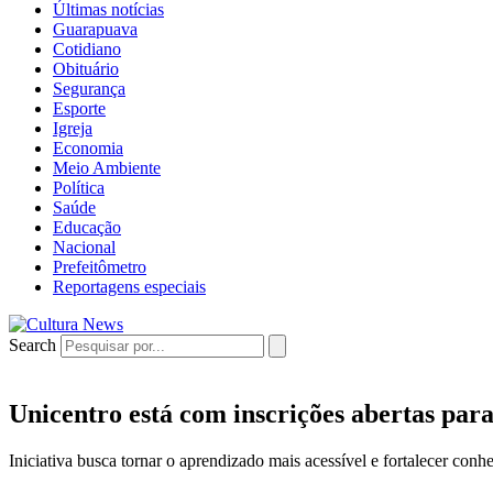
Últimas notícias
Guarapuava
Cotidiano
Obituário
Segurança
Esporte
Igreja
Economia
Meio Ambiente
Política
Saúde
Educação
Nacional
Prefeitômetro
Reportagens especiais
Search
Unicentro está com inscrições abertas par
Iniciativa busca tornar o aprendizado mais acessível e fortalecer con