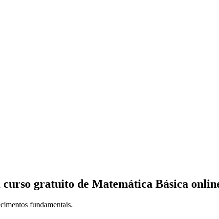
a curso gratuito de Matemática Básica onlin
hecimentos fundamentais.