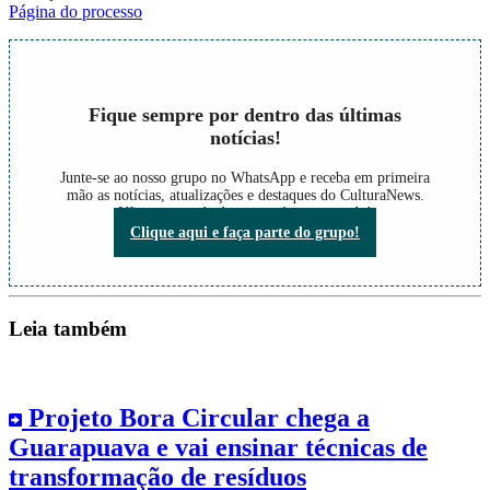
Página do processo
Fique sempre por dentro das últimas
notícias!
Junte-se ao nosso grupo no WhatsApp e receba em primeira
mão as notícias, atualizações e destaques do CulturaNews.
Não perca nada do que está acontecendo!
Clique aqui e faça parte do grupo!
Leia também
Projeto Bora Circular chega a
Guarapuava e vai ensinar técnicas de
transformação de resíduos