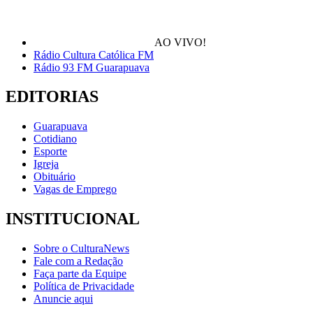
AO VIVO!
Rádio Cultura Católica FM
Rádio 93 FM Guarapuava
EDITORIAS
Guarapuava
Cotidiano
Esporte
Igreja
Obituário
Vagas de Emprego
INSTITUCIONAL
Sobre o CulturaNews
Fale com a Redação
Faça parte da Equipe
Política de Privacidade
Anuncie aqui