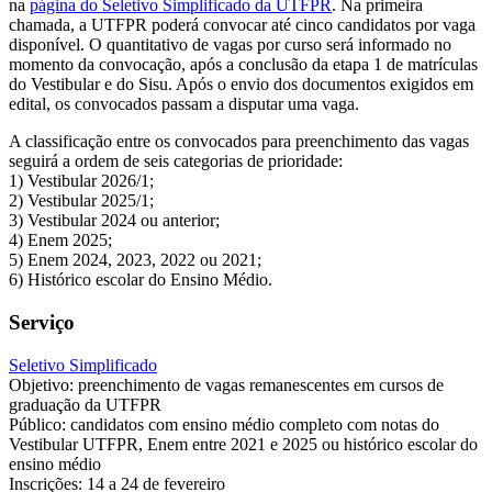
na
página do Seletivo Simplificado da UTFPR
. Na primeira
chamada, a UTFPR poderá convocar até cinco candidatos por vaga
disponível. O quantitativo de vagas por curso será informado no
momento da convocação, após a conclusão da etapa 1 de matrículas
do Vestibular e do Sisu. Após o envio dos documentos exigidos em
edital, os convocados passam a disputar uma vaga.
A classificação entre os convocados para preenchimento das vagas
seguirá a ordem de seis categorias de prioridade:
1) Vestibular 2026/1;
2) Vestibular 2025/1;
3) Vestibular 2024 ou anterior;
4) Enem 2025;
5) Enem 2024, 2023, 2022 ou 2021;
6) Histórico escolar do Ensino Médio.
Serviço
Seletivo Simplificado
Objetivo: preenchimento de vagas remanescentes em cursos de
graduação da UTFPR
Público: candidatos com ensino médio completo com notas do
Vestibular UTFPR, Enem entre 2021 e 2025 ou histórico escolar do
ensino médio
Inscrições: 14 a 24 de fevereiro