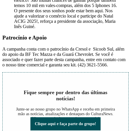
elétrico? São muitas chances de ganhar porque também
temos 10 mil em vales-compras, além dos 5 Iphones 16.
O presente dos seus sonhos pode estar bem aqui. Nos
ajude a valorizar o comércio local e participe do Natal
ACIG 2025!, reforça a presidente da associação, Maria
Inês Guiné.
Patrocínio e Apoio
A campanha conta com o patrocínio da Cresol e Sicoob Sul, além
do apoio da BF Tec Mazza e da Guará Chevrolet. Se você é
associado e quer fazer parte desta campanha, entre em contato com
o nosso time comercial e garanta seu kit. (42) 3621-5566.
Fique sempre por dentro das últimas
notícias!
Junte-se ao nosso grupo no WhatsApp e receba em primeira
mão as notícias, atualizações e destaques do CulturaNews.
Não perca nada do que está acontecendo!
Clique aqui e faça parte do grupo!