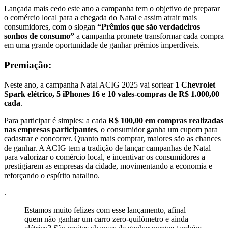
Lançada mais cedo este ano a campanha tem o objetivo de preparar
o comércio local para a chegada do Natal e assim atrair mais
consumidores, com o slogan
“Prêmios que são verdadeiros
sonhos de consumo”
a campanha promete transformar cada compra
em uma grande oportunidade de ganhar prêmios imperdíveis.
Premiação:
Neste ano, a campanha Natal ACIG 2025 vai sortear
1 Chevrolet
Spark elétrico, 5 iPhones 16 e 10 vales-compras de R$ 1.000,00
cada
.
Para participar é simples: a cada
R$ 100,00 em compras realizadas
nas empresas participantes
, o consumidor ganha um cupom para
cadastrar e concorrer. Quanto mais comprar, maiores são as chances
de ganhar. A ACIG tem a tradição de lançar campanhas de Natal
para valorizar o comércio local, e incentivar os consumidores a
prestigiarem as empresas da cidade, movimentando a economia e
reforçando o espírito natalino.
.
Estamos muito felizes com esse lançamento, afinal
quem não ganhar um carro zero-quilômetro e ainda