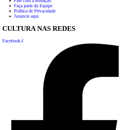
Fale com a Redação
Faça parte da Equipe
Política de Privacidade
Anuncie aqui
CULTURA NAS REDES
Facebook-f