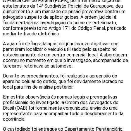
A Polícia Civil do Paraná (PCPR), por intermédio seção de
estelionatos da 14ª Subdivisão Policial de Guarapuava, deu
cumprimento a um mandado de prisão preventiva contra um
advogado suspeito de aplicar golpes. A ordem judicial é
fundamentada na investigação do crime de estelionato,
conforme previsto no Artigo 171 do Código Penal, praticado
mediante fraude eletrônica.
A ação foi deflagrada após diligências investigativas que
permitiram localizar o veículo utilizado pelo suspeito no
estacionamento de um centro comercial local. A abordagem
ocorreu no momento em que o investigado, acompanhado de
terceiros, retornava ao automóvel.
Durante os procedimentos, foi realizada a apreensão do
aparelho celular do detido, que foi devidamente lacrado no
local para fins de análise posterior.
Em estrita observância às normas legais e prerrogativas
profissionais do investigado, a Ordem dos Advogados do
Brasil (OAB) foi formalmente comunicada, enviando uma
representante para acompanhar todo o desdobramento da
ocorrência.
O custodiado foi entregue ao Departamento Penitenciário,