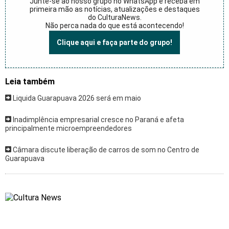
Junte-se ao nosso grupo no WhatsApp e receba em
primeira mão as notícias, atualizações e destaques
do CulturaNews.
Não perca nada do que está acontecendo!
Clique aqui e faça parte do grupo!
Leia também
Liquida Guarapuava 2026 será em maio
Inadimplência empresarial cresce no Paraná e afeta
principalmente microempreendedores
Câmara discute liberação de carros de som no Centro de
Guarapuava