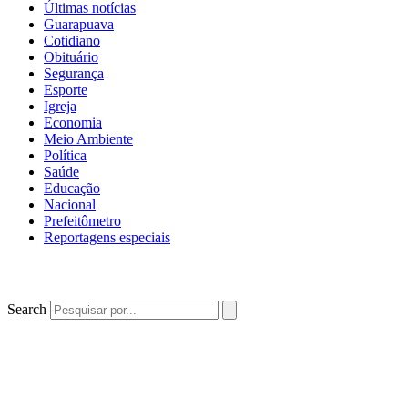
Últimas notícias
Guarapuava
Cotidiano
Obituário
Segurança
Esporte
Igreja
Economia
Meio Ambiente
Política
Saúde
Educação
Nacional
Prefeitômetro
Reportagens especiais
Search