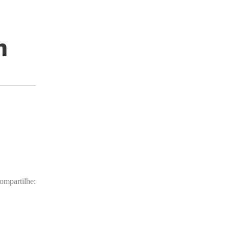
m
ompartilhe: