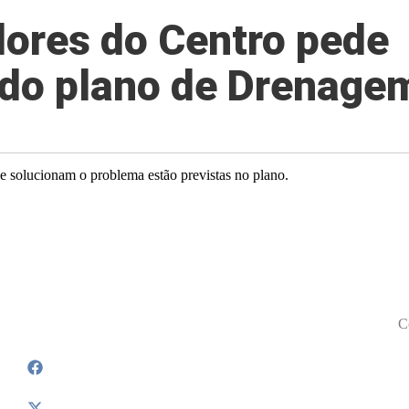
ores do Centro pede
s do plano de Drenage
ue solucionam o problema estão previstas no plano.
C