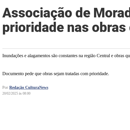
Associação de Morad
prioridade nas obra
Inundações e alagamentos são constantes na região Central e obras q
Documento pede que obras sejam tratadas com prioridade.
Por
Redação CulturaNews
20/02/2025 às 08:00