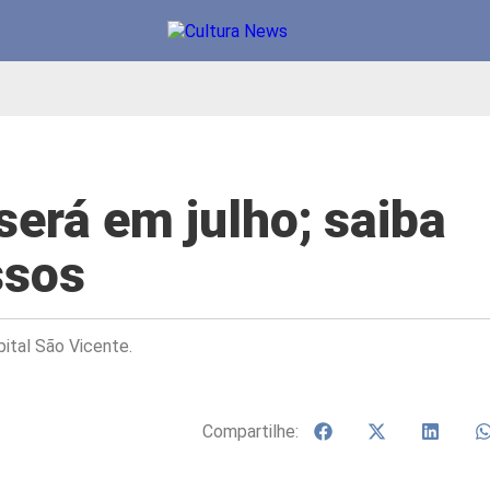
será em julho; saiba
ssos
ital São Vicente.
Compartilhe: