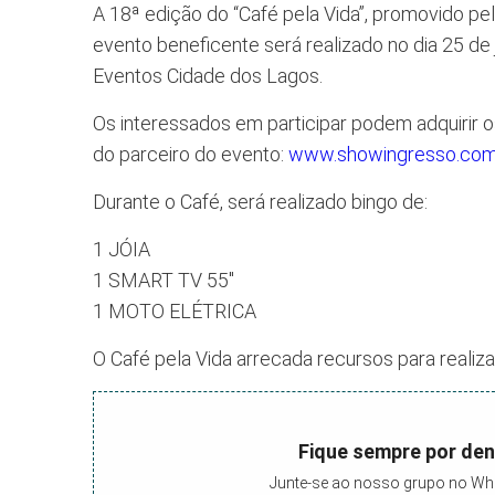
A 18ª edição do “Café pela Vida”, promovido pe
evento beneficente será realizado no dia 25 de 
Eventos Cidade dos Lagos.
Os interessados em participar podem adquirir o
do parceiro do evento:
www.showingresso.com
Durante o Café, será realizado bingo de:
1 JÓIA
1 SMART TV 55″
1 MOTO ELÉTRICA
O Café pela Vida arrecada recursos para realiz
Fique sempre por den
Junte-se ao nosso grupo no Wh