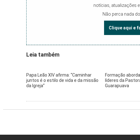
notícias, atualizações
Não perca nada do
Clique aqui e 
Leia também
Papa Leão XIV afirma: “Caminhar
Formação aborda
juntos é o estilo de vida e da missão
líderes da Pastor
da Igreja”
Guarapuava