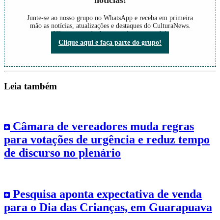
notícias!
Junte-se ao nosso grupo no WhatsApp e receba em primeira
mão as notícias, atualizações e destaques do CulturaNews.
Não perca nada do que está acontecendo!
Clique aqui e faça parte do grupo!
Leia também
Câmara de vereadores muda regras
para votações de urgência e reduz tempo
de discurso no plenário
Pesquisa aponta expectativa de venda
para o Dia das Crianças, em Guarapuava