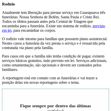
Rodízio
Atualmente tem liberação para prestar serviço em Guarapuava três
funerárias: Nossa Senhora de Belém, Santa Paula e Cristo Rei.
Todos os óbitos passam antes pela Central de Triagem que
encaminha para a funerária. Existe um sistema de rodízio,
previsto
em lei
, para encaminhar os corpos.
O rodízio vale mesmo para famílias que possuem plano assistencial.
Nestes casos a funerária da vez presta o serviço e é ressarcida pela
contratada via plano pela família.
Para casos em que a família não tenha condição de pagar, existem
serviços básicos gratuitos, tudo previsto em lei. Serviços adicionais,
como ornamentação, são opcionais e devem ser custeados pelos
familiares.
A reportagem está em contato com as funerárias e vai trazer a
posição delas em novas reportagens sobre o tema.
Fique sempre por dentro das últimas