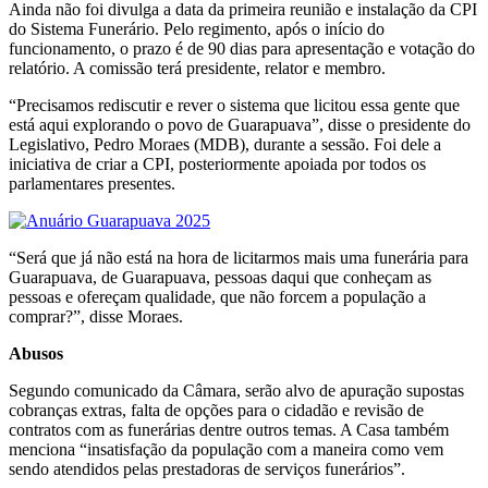
Ainda não foi divulga a data da primeira reunião e instalação da CPI
do Sistema Funerário. Pelo regimento, após o início do
funcionamento, o prazo é de 90 dias para apresentação e votação do
relatório. A comissão terá presidente, relator e membro.
“Precisamos rediscutir e rever o sistema que licitou essa gente que
está aqui explorando o povo de Guarapuava”, disse o presidente do
Legislativo, Pedro Moraes (MDB), durante a sessão. Foi dele a
iniciativa de criar a CPI, posteriormente apoiada por todos os
parlamentares presentes.
“Será que já não está na hora de licitarmos mais uma funerária para
Guarapuava, de Guarapuava, pessoas daqui que conheçam as
pessoas e ofereçam qualidade, que não forcem a população a
comprar?”, disse Moraes.
Abusos
Segundo comunicado da Câmara, serão alvo de apuração supostas
cobranças extras, falta de opções para o cidadão e revisão de
contratos com as funerárias dentre outros temas. A Casa também
menciona “insatisfação da população com a maneira como vem
sendo atendidos pelas prestadoras de serviços funerários”.