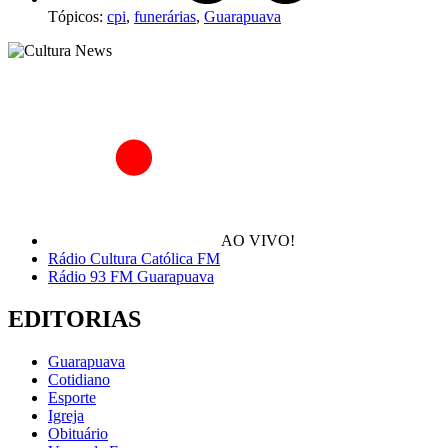
Tópicos:
cpi
,
funerárias
,
Guarapuava
AO VIVO!
Rádio Cultura Católica FM
Rádio 93 FM Guarapuava
EDITORIAS
Guarapuava
Cotidiano
Esporte
Igreja
Obituário