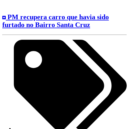
PM recupera carro que havia sido
furtado no Bairro Santa Cruz