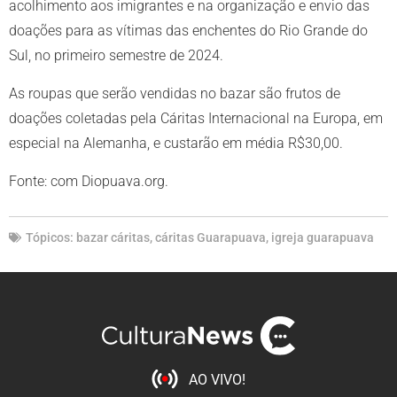
acolhimento aos imigrantes e na organização e envio das
doações para as vítimas das enchentes do Rio Grande do
Sul, no primeiro semestre de 2024.
As roupas que serão vendidas no bazar são frutos de
doações coletadas pela Cáritas Internacional na Europa, em
especial na Alemanha, e custarão em média R$30,00.
Fonte: com Diopuava.org.
Tópicos:
bazar cáritas
,
cáritas Guarapuava
,
igreja guarapuava
AO VIVO!