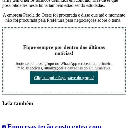
tarifa tem critérios técnicos definidos em contrato. Mas disse que
possibilidades nesta linha também estão sendo estudadas.
A empresa Pérola do Oeste foi procurada e disse que até o momento
não foi procurada pela Prefeitura para negociações sobre o tema.
Fique sempre por dentro das últimas
notícias!
Junte-se ao nosso grupo no WhatsApp e receba em primeira
mão as notícias, atualizações e destaques do CulturaNews.
Não perca nada do que está acontecendo!
Clique aqui e faça parte do grupo!
Leia também
Empresas terão custo extra com