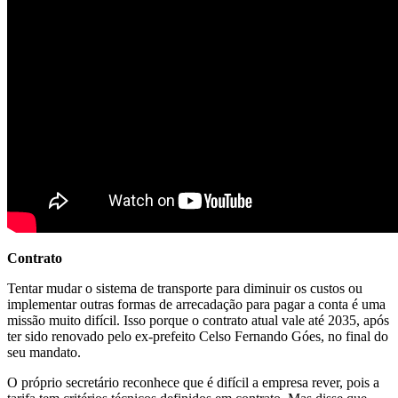
Contrato
Tentar mudar o sistema de transporte para diminuir os custos ou
implementar outras formas de arrecadação para pagar a conta é uma
missão muito difícil. Isso porque o contrato atual vale até 2035, após
ter sido renovado pelo ex-prefeito Celso Fernando Góes, no final do
seu mandato.
O próprio secretário reconhece que é difícil a empresa rever, pois a