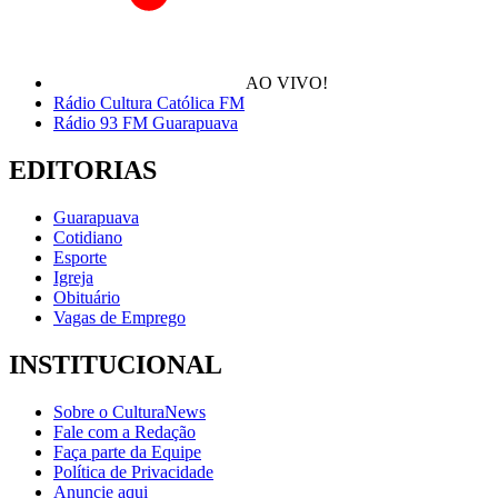
AO VIVO!
Rádio Cultura Católica FM
Rádio 93 FM Guarapuava
EDITORIAS
Guarapuava
Cotidiano
Esporte
Igreja
Obituário
Vagas de Emprego
INSTITUCIONAL
Sobre o CulturaNews
Fale com a Redação
Faça parte da Equipe
Política de Privacidade
Anuncie aqui