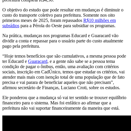
O objetivo do estudo que pode resultar em mudanças é diminuir o
custo do transporte coletivo para prefeitura. Somente nos oito
primeiros meses de 2025, foram repassados
R$10 milhões em
subsídios
para a Pérola do Oeste para subsidiar os programas.
Na prática, mudanças nos programas Educard e Guaracard vão
dividir a conta e repassar para o usuário parte do custo atualmente
pago pela prefeitura.
“Hoje temos benefícios que são cumulativos, a mesma pessoa pode
ter Educard e
Guaracard
, e a gente não sabe se a pessoa tema
condição de pagar o ônibus, então, uma avaliação com critérios
sociais, inscrição em CadÚnico, temos que estudar os critérios, vai
atender mais mais com isenção total de uma população que de fato
precisa e vai parara de beneficiar aqueles que não precisam”,
afirmou secretário de Finanças, Luciano Croti, sobre os estudos.
Ele ponderou que a mudança só vai ter sentido se trouxer equilíbrio
financeiro para o sistema. Mas foi enfático ao afirmar que a
prefeitura não vai suportar financeiramente da maneira que está.