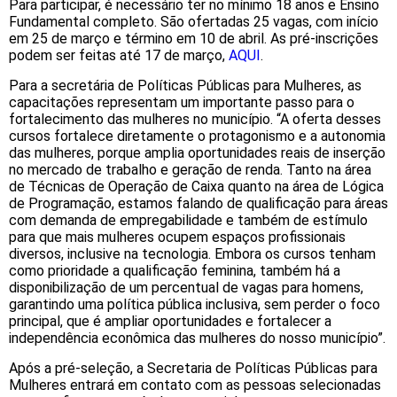
Para participar, é necessário ter no mínimo 18 anos e Ensino
Fundamental completo. São ofertadas 25 vagas, com início
em 25 de março e término em 10 de abril. As pré-inscrições
podem ser feitas até 17 de março,
AQUI
.
Para a secretária de Políticas Públicas para Mulheres, as
capacitações representam um importante passo para o
fortalecimento das mulheres no município. “A oferta desses
cursos fortalece diretamente o protagonismo e a autonomia
das mulheres, porque amplia oportunidades reais de inserção
no mercado de trabalho e geração de renda. Tanto na área
de Técnicas de Operação de Caixa quanto na área de Lógica
de Programação, estamos falando de qualificação para áreas
com demanda de empregabilidade e também de estímulo
para que mais mulheres ocupem espaços profissionais
diversos, inclusive na tecnologia. Embora os cursos tenham
como prioridade a qualificação feminina, também há a
disponibilização de um percentual de vagas para homens,
garantindo uma política pública inclusiva, sem perder o foco
principal, que é ampliar oportunidades e fortalecer a
independência econômica das mulheres do nosso município”.
Após a pré-seleção, a Secretaria de Políticas Públicas para
Mulheres entrará em contato com as pessoas selecionadas