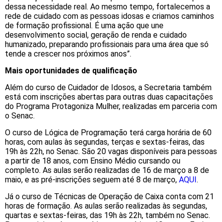
dessa necessidade real. Ao mesmo tempo, fortalecemos a
rede de cuidado com as pessoas idosas e criamos caminhos
de formação profissional. É uma ação que une
desenvolvimento social, geração de renda e cuidado
humanizado, preparando profissionais para uma área que só
tende a crescer nos próximos anos”.
Mais oportunidades de qualificação
Além do curso de Cuidador de Idosos, a Secretaria também
está com inscrições abertas para outras duas capacitações
do Programa Protagoniza Mulher, realizadas em parceria com
o Senac.
O curso de Lógica de Programação terá carga horária de 60
horas, com aulas às segundas, terças e sextas-feiras, das
19h às 22h, no Senac. São 20 vagas disponíveis para pessoas
a partir de 18 anos, com Ensino Médio cursando ou
completo. As aulas serão realizadas de 16 de março a 8 de
maio, e as pré-inscrições seguem até 8 de março,
AQUI
.
Já o curso de Técnicas de Operação de Caixa conta com 21
horas de formação. As aulas serão realizadas às segundas,
quartas e sextas-feiras, das 19h às 22h, também no Senac.