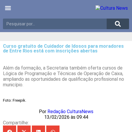
Últimas notícias
Meio Ambiente
Reportagens especiais
Curso gratuito de Cuidador de Idosos para moradores
de Entre Rios está com inscrições abertas
Além da formação, a Secretaria também oferta cursos de
Lógica de Programação e Técnicas de Operação de Caixa,
ampliando as oportunidades de qualificação profissional no
município.
Foto: Freepik.
Por
Redação CulturaNews
13/02/2026 às 09:44
Compartilhe: