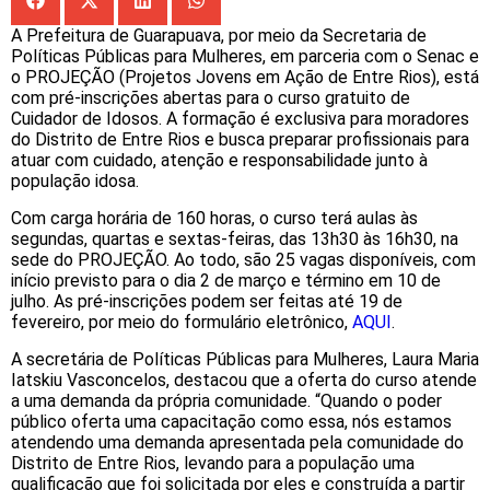
A Prefeitura de Guarapuava, por meio da Secretaria de
Políticas Públicas para Mulheres, em parceria com o Senac e
o PROJEÇÃO (Projetos Jovens em Ação de Entre Rios), está
com pré-inscrições abertas para o curso gratuito de
Cuidador de Idosos. A formação é exclusiva para moradores
do Distrito de Entre Rios e busca preparar profissionais para
atuar com cuidado, atenção e responsabilidade junto à
população idosa.
Com carga horária de 160 horas, o curso terá aulas às
segundas, quartas e sextas-feiras, das 13h30 às 16h30, na
sede do PROJEÇÃO. Ao todo, são 25 vagas disponíveis, com
início previsto para o dia 2 de março e término em 10 de
julho. As pré-inscrições podem ser feitas até 19 de
fevereiro, por meio do formulário eletrônico,
AQUI
.
A secretária de Políticas Públicas para Mulheres, Laura Maria
Iatskiu Vasconcelos, destacou que a oferta do curso atende
a uma demanda da própria comunidade. “Quando o poder
público oferta uma capacitação como essa, nós estamos
atendendo uma demanda apresentada pela comunidade do
Distrito de Entre Rios, levando para a população uma
qualificação que foi solicitada por eles e construída a partir