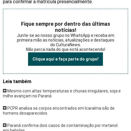
para confirmar a matrícula presencialmente.
Fique sempre por dentro das últimas
notícias!
Junte-se ao nosso grupo no WhatsApp e receba em
primeira mão as notícias, atualizações e destaques
do CulturaNews.
Não perca nada do que está acontecendo!
Clique aqui e faça parte do grupo!
Leia também
Mesmo com altas temperaturas e chuvas irregulares, soja e
milho avançam no Paraná
PCPR analisa se corpos encontrados em Icaraíma são de
homens desaparecidos
Paraná confirma dois casos de contaminação por metanol
em bebidas