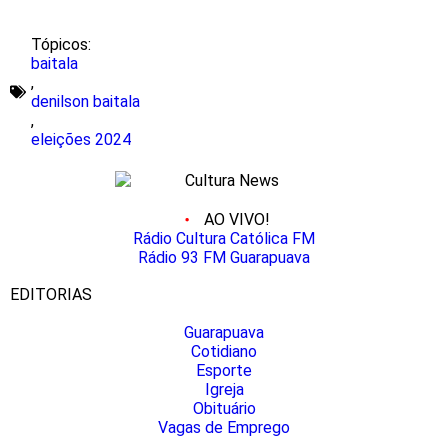
Tópicos:
baitala
,
denilson baitala
,
eleições 2024
AO VIVO!
Rádio Cultura Católica FM
Rádio 93 FM Guarapuava
EDITORIAS
Guarapuava
Cotidiano
Esporte
Igreja
Obituário
Vagas de Emprego