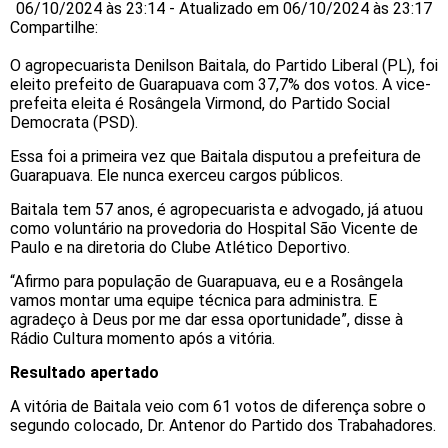
06/10/2024 às 23:14 - Atualizado em 06/10/2024 às 23:17
Compartilhe:
O agropecuarista Denilson Baitala, do Partido Liberal (PL), foi
eleito prefeito de Guarapuava com 37,7% dos votos. A vice-
prefeita eleita é Rosângela Virmond, do Partido Social
Democrata (PSD).
Essa foi a primeira vez que Baitala disputou a prefeitura de
Guarapuava. Ele nunca exerceu cargos públicos.
Baitala tem 57 anos, é agropecuarista e advogado, já atuou
como voluntário na provedoria do Hospital São Vicente de
Paulo e na diretoria do Clube Atlético Deportivo.
“Afirmo para população de Guarapuava, eu e a Rosângela
vamos montar uma equipe técnica para administra. E
agradeço à Deus por me dar essa oportunidade”, disse à
Rádio Cultura momento após a vitória.
Resultado apertado
A vitória de Baitala veio com 61 votos de diferença sobre o
segundo colocado, Dr. Antenor do Partido dos Trabahadores.