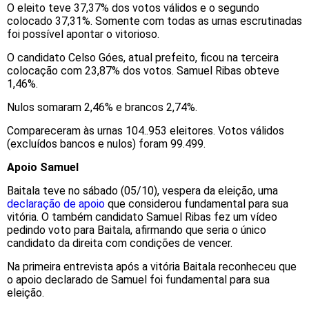
O eleito teve 37,37% dos votos válidos e o segundo
colocado 37,31%. Somente com todas as urnas escrutinadas
foi possível apontar o vitorioso.
O candidato Celso Góes, atual prefeito, ficou na terceira
colocação com 23,87% dos votos. Samuel Ribas obteve
1,46%.
Nulos somaram 2,46% e brancos 2,74%.
Compareceram às urnas 104..953 eleitores. Votos válidos
(excluídos bancos e nulos) foram 99.499.
Apoio Samuel
Baitala teve no sábado (05/10), vespera da eleição, uma
declaração de apoio
que considerou fundamental para sua
vitória. O também candidato Samuel Ribas fez um vídeo
pedindo voto para Baitala, afirmando que seria o único
candidato da direita com condições de vencer.
Na primeira entrevista após a vitória Baitala reconheceu que
o apoio declarado de Samuel foi fundamental para sua
eleição.