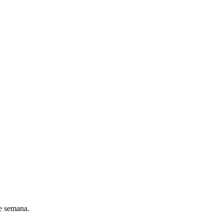
de semana.