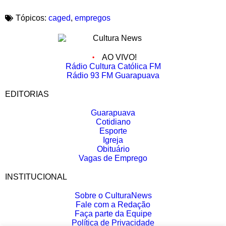
Tópicos:
caged
,
empregos
AO VIVO!
Rádio Cultura Católica FM
Rádio 93 FM Guarapuava
EDITORIAS
Guarapuava
Cotidiano
Esporte
Igreja
Obituário
Vagas de Emprego
INSTITUCIONAL
Sobre o CulturaNews
Fale com a Redação
Faça parte da Equipe
Política de Privacidade