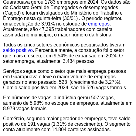
Guarapuava gerou 1783 empregos em 2024. Os dados são
do Cadastro Geral de Empregados e desempregados
(Caged) e foram divulgados do Ministério do Trabalho e
Emprego nesta quinta-feira (30/01) . O período registrou
uma evolução de 3,91% no estoque de
empregos
.
Atualmente, são 47.395 trabalhadores com carteira
assinada no município, o maior número da história.
Todos os cinco setores econômicos pesquisados tiveram
saldo positivo
. Percentualmente, a construção foi o setor
que mais cresceu, com 9,54% de expansão em 2024. O
setor emprega, atualmente, 3.434 pessoas.
Serviços segue como o setor que mais emprega pessoas
em Guarapuava e teve o maior volume de empregos
gerados no ano passado, 523 (crescimento de 3,27%).
Com o saldo positivo em 2024, são 16.526 vagas formais.
Em números de vagas, a indústria gerou 507 vagas,
aumento de 5,98% no estoque de empregos, atualmente em
8.979 vagas formais.
Comércio, segundo maior gerador de empregos, teve saldo
positivo de 191 vagas (1,31% de crescimento). O segmento
conta atualmente com 14.804 carteiras assinadas.