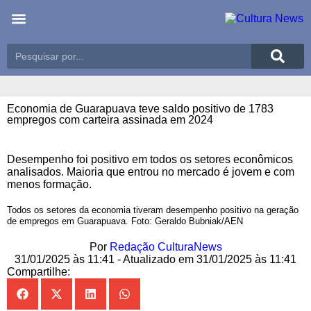
Últimas notícias
Meio Ambiente
Reportagens especiais
Economia de Guarapuava teve saldo positivo de 1783
empregos com carteira assinada em 2024
Desempenho foi positivo em todos os setores econômicos
analisados. Maioria que entrou no mercado é jovem e com
menos formação.
Todos os setores da economia tiveram desempenho positivo na geração
de empregos em Guarapuava. Foto: Geraldo Bubniak/AEN
Por
Redação CulturaNews
31/01/2025 às 11:41 - Atualizado em 31/01/2025 às 11:41
Compartilhe: