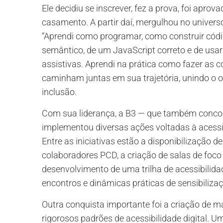
Ele decidiu se inscrever, fez a prova, foi ap
casamento. A partir daí, mergulhou no univers
“Aprendi como programar, como construir cód
semântico, de um JavaScript correto e de usa
assistivas. Aprendi na prática como fazer as co
caminham juntas em sua trajetória, unindo o o
inclusão.
Com sua liderança, a B3 — que também conco
implementou diversas ações voltadas à acessib
Entre as iniciativas estão a disponibilização d
colaboradores PCD, a criação de salas de foc
desenvolvimento de uma trilha de acessibilida
encontros e dinâmicas práticas de sensibiliza
Outra conquista importante foi a criação de m
rigorosos padrões de acessibilidade digital. Um