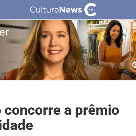
 concorre a prêmio
lidade