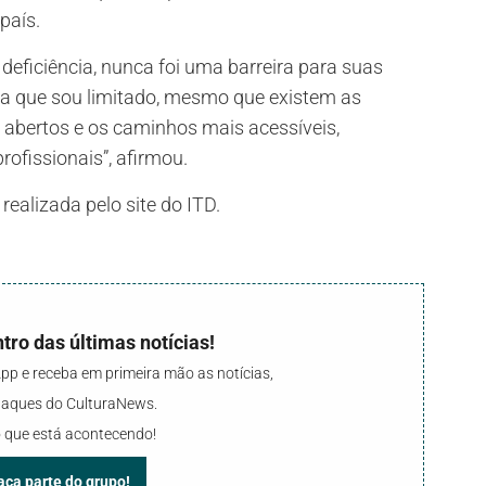
país.
deficiência, nunca foi uma barreira para suas
ica que sou limitado, mesmo que existem as
 abertos e os caminhos mais acessíveis,
ofissionais”, afirmou.
realizada pelo site do ITD.
tro das últimas notícias!
p e receba em primeira mão as notícias,
staques do CulturaNews.
 que está acontecendo!
faça parte do grupo!