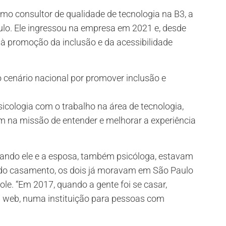
omo consultor de qualidade de tecnologia na B3, a
ulo. Ele ingressou na empresa em 2021 e, desde
 à promoção da inclusão e da acessibilidade
 cenário nacional por promover inclusão e
icologia com o trabalho na área de tecnologia,
 na missão de entender e melhorar a experiência
quando ele e a esposa, também psicóloga, estavam
s do casamento, os dois já moravam em São Paulo
e. “Em 2017, quando a gente foi se casar,
na web, numa instituição para pessoas com