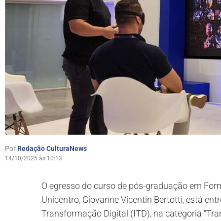
Por
Redação CulturaNews
14/10/2025 às 10:13
O egresso do curso de pós-graduação em Form
Unicentro, Giovanne Vicentin Bertotti, está entr
Transformação Digital (ITD), na categoria “Tr