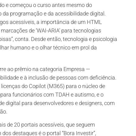
rovado e começou o curso antes mesmo do
o da programação e da acessibilidade digital.
igos acessíveis, a importância de um HTML
r marcações de ‘WAI-ARIA’ para tecnologias
isas”, conta. Desde então, tecnologia e psicologia
lhar humano e o olhar técnico em prol da
rre ao prêmio na categoria Empresa —
ilidade e à inclusão de pessoas com deficiência.
e licenças do Copilot (M365) para o núcleo de
o para funcionários com TDAH e autismo, e o
de digital para desenvolvedores e designers, com
ção.
ais de 20 portais acessíveis, que seguem
 dos destaques é o portal “Bora Investir”,