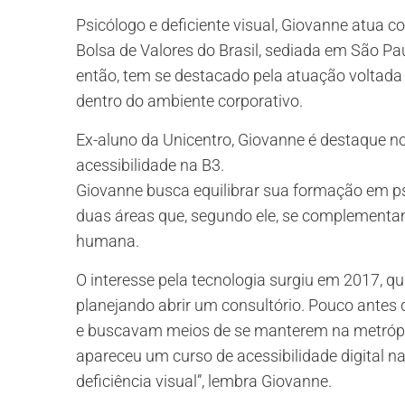
Psicólogo e deficiente visual, Giovanne atua c
Bolsa de Valores do Brasil, sediada em São Pa
então, tem se destacado pela atuação voltada
dentro do ambiente corporativo.
Ex-aluno da Unicentro, Giovanne é destaque no
acessibilidade na B3.
Giovanne busca equilibrar sua formação em ps
duas áreas que, segundo ele, se complementam
humana.
O interesse pela tecnologia surgiu em 2017, 
planejando abrir um consultório. Pouco ante
e buscavam meios de se manterem na metrópol
apareceu um curso de acessibilidade digital 
deficiência visual”, lembra Giovanne.