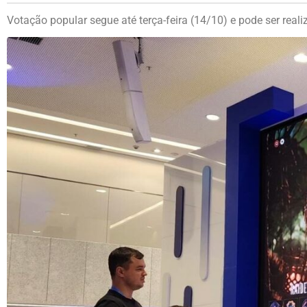
Votação popular segue até terça-feira (14/10) e pode ser realiz