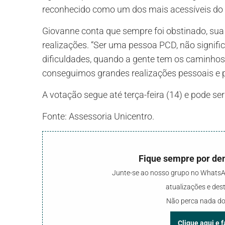
reconhecido como um dos mais acessíveis do 
Giovanne conta que sempre foi obstinado, sua 
realizações. “Ser uma pessoa PCD, não signif
dificuldades, quando a gente tem os caminhos
conseguimos grandes realizações pessoais e pr
A votação segue até terça-feira (14) e pode ser 
Fonte: Assessoria Unicentro.
Fique sempre por den
Junte-se ao nosso grupo no WhatsAp
atualizações e de
Não perca nada do
Clique aqui e 