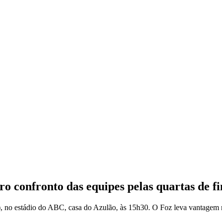
ro confronto das equipes pelas quartas de f
, no estádio do ABC, casa do Azulão, às 15h30. O Foz leva vantagem n