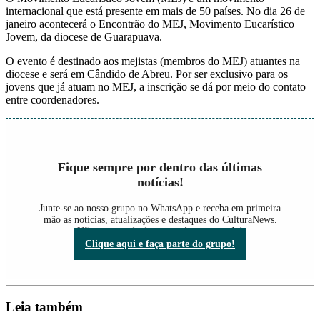
internacional que está presente em mais de 50 países. No dia 26 de
janeiro acontecerá o Encontrão do MEJ, Movimento Eucarístico
Jovem, da diocese de Guarapuava.
O evento é destinado aos mejistas (membros do MEJ) atuantes na
diocese e será em Cândido de Abreu. Por ser exclusivo para os
jovens que já atuam no MEJ, a inscrição se dá por meio do contato
entre coordenadores.
Fique sempre por dentro das últimas
notícias!
Junte-se ao nosso grupo no WhatsApp e receba em primeira
mão as notícias, atualizações e destaques do CulturaNews.
Não perca nada do que está acontecendo!
Clique aqui e faça parte do grupo!
Leia também