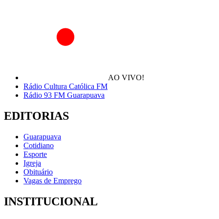
AO VIVO!
Rádio Cultura Católica FM
Rádio 93 FM Guarapuava
EDITORIAS
Guarapuava
Cotidiano
Esporte
Igreja
Obituário
Vagas de Emprego
INSTITUCIONAL