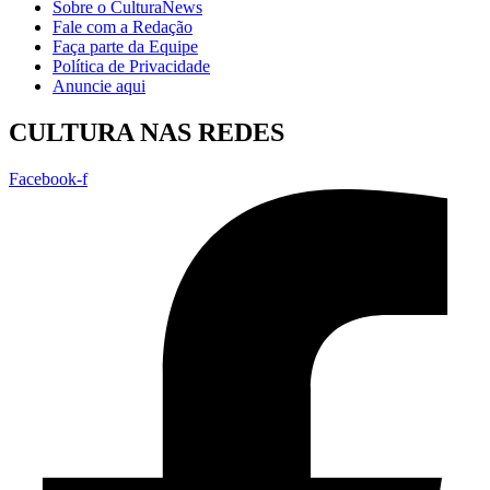
Sobre o CulturaNews
Fale com a Redação
Faça parte da Equipe
Política de Privacidade
Anuncie aqui
CULTURA NAS REDES
Facebook-f