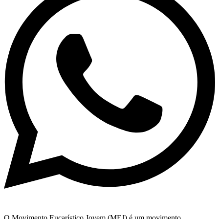
O Movimento Eucarístico Jovem (MEJ) é um movimento