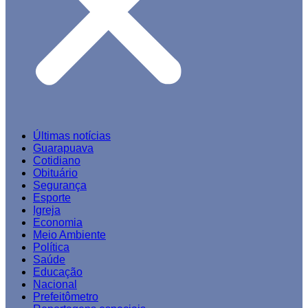
Últimas notícias
Guarapuava
Cotidiano
Obituário
Segurança
Esporte
Igreja
Economia
Meio Ambiente
Política
Saúde
Educação
Nacional
Prefeitômetro