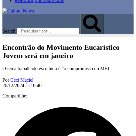
Reportagens especiais
Search
Encontrão do Movimento Eucarístico
Jovem será em janeiro
O tema trabalhado escolhido é “o compromisso no MEJ”.
Por
Céci Maciel
26/12/2024 às 10:40
Compartilhe: