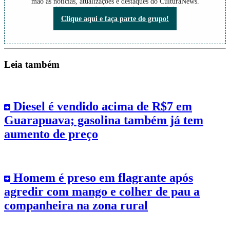
mão as notícias, atualizações e destaques do CulturaNews.
Não perca nada do que está acontecendo!
Clique aqui e faça parte do grupo!
Leia também
Diesel é vendido acima de R$7 em
Guarapuava; gasolina também já tem
aumento de preço
Homem é preso em flagrante após
agredir com mango e colher de pau a
companheira na zona rural