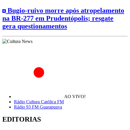
Bugio-ruivo morre após atropelamento
na BR-277 em Prudentópolis; resgate
gera questionamentos
AO VIVO!
Rádio Cultura Católica FM
Rádio 93 FM Guarapuava
EDITORIAS