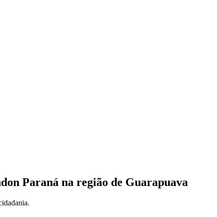
ndon Paraná na região de Guarapuava
cidadania.