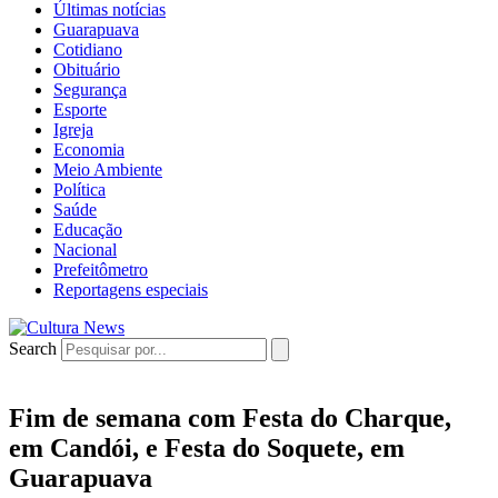
Últimas notícias
Guarapuava
Cotidiano
Obituário
Segurança
Esporte
Igreja
Economia
Meio Ambiente
Política
Saúde
Educação
Nacional
Prefeitômetro
Reportagens especiais
Search
Fim de semana com Festa do Charque,
em Candói, e Festa do Soquete, em
Guarapuava