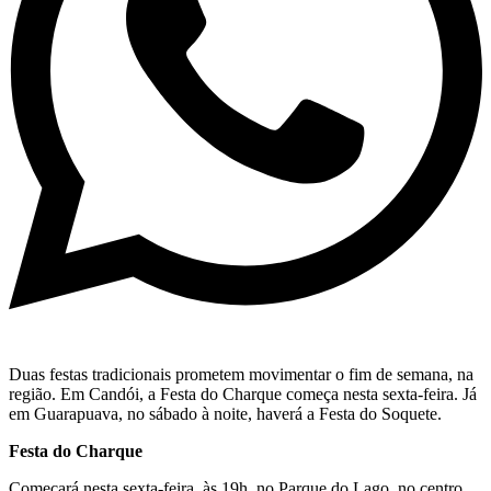
Duas festas tradicionais prometem movimentar o fim de semana, na
região. Em Candói, a Festa do Charque começa nesta sexta-feira. Já
em Guarapuava, no sábado à noite, haverá a Festa do Soquete.
Festa do Charque
Começará nesta sexta-feira, às 19h, no Parque do Lago, no centro