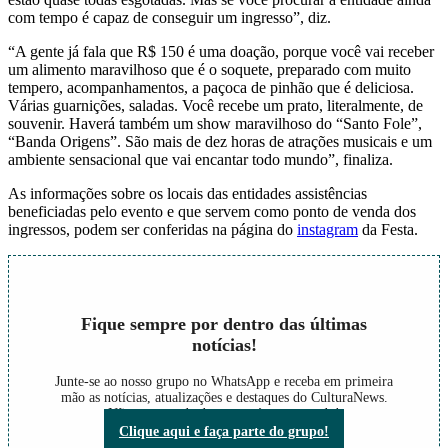
com tempo é capaz de conseguir um ingresso”, diz.
“A gente já fala que R$ 150 é uma doação, porque você vai receber
um alimento maravilhoso que é o soquete, preparado com muito
tempero, acompanhamentos, a paçoca de pinhão que é deliciosa.
Várias guarnições, saladas. Você recebe um prato, literalmente, de
souvenir. Haverá também um show maravilhoso do “Santo Fole”,
“Banda Origens”. São mais de dez horas de atrações musicais e um
ambiente sensacional que vai encantar todo mundo”, finaliza.
As informações sobre os locais das entidades assistências
beneficiadas pelo evento e que servem como ponto de venda dos
ingressos, podem ser conferidas na página do
instagram
da Festa.
Fique sempre por dentro das últimas
notícias!
Junte-se ao nosso grupo no WhatsApp e receba em primeira
mão as notícias, atualizações e destaques do CulturaNews.
Não perca nada do que está acontecendo!
Clique aqui e faça parte do grupo!