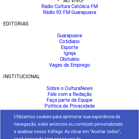
AO VIVO!
Rádio Cultura Católica FM
Rádio 93 FM Guarapuava
EDITORIAS
Guarapuava
Cotidiano
Esporte
Igreja
Obituário
Vagas de Emprego
INSTITUCIONAL
Sobre o CulturaNews
Fale com a Redação
Faça parte da Equipe
Política de Privacidade
Anuncie aqui
Utilizamos cookies para aprimorar sua experiência de
CULTURA NAS REDES
navegação, exibir anúncios ou conteúdo personalizado
e analisar nosso tráfego. Ao clicar em “Aceitar todos”,