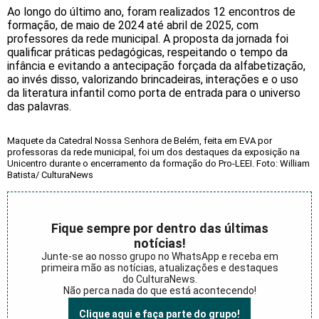
Ao longo do último ano, foram realizados 12 encontros de
formação, de maio de 2024 até abril de 2025, com
professores da rede municipal. A proposta da jornada foi
qualificar práticas pedagógicas, respeitando o tempo da
infância e evitando a antecipação forçada da alfabetização,
ao invés disso, valorizando brincadeiras, interações e o uso
da literatura infantil como porta de entrada para o universo
das palavras.
Maquete da Catedral Nossa Senhora de Belém, feita em EVA por
professoras da rede municipal, foi um dos destaques da exposição na
Unicentro durante o encerramento da formação do Pro-LEEI. Foto: William
Batista/ CulturaNews
Fique sempre por dentro das últimas
notícias!
Junte-se ao nosso grupo no WhatsApp e receba em
primeira mão as notícias, atualizações e destaques
do CulturaNews.
Não perca nada do que está acontecendo!
Clique aqui e faça parte do grupo!