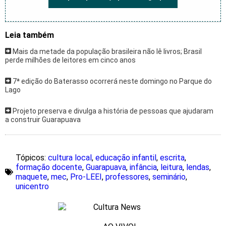
Leia também
Mais da metade da população brasileira não lê livros; Brasil
perde milhões de leitores em cinco anos
7ª edição do Baterasso ocorrerá neste domingo no Parque do
Lago
Projeto preserva e divulga a história de pessoas que ajudaram
a construir Guarapuava
Tópicos:
cultura local
,
educação infantil
,
escrita
,
formação docente
,
Guarapuava
,
infância
,
leitura
,
lendas
,
maquete
,
mec
,
Pro-LEEI
,
professores
,
seminário
,
unicentro