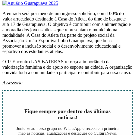
A entrada será por meio de um ingresso solidário, com 100% do
valor arrecadado destinado à Casa do Atleta, do time de basquete
sub-17 de Guarapuava. O objetivo é contribuir com a alimentação e
a moradia dos jovens atletas que representam o município na
modalidade. A Casa do Atleta faz parte do projeto social da
Associação União Esportiva Lobo Guarapuava, que busca
promover a inclusão social e o desenvolvimento educacional e
esportivo dos estudantes-atletas.
O 1º Encontro LAS BATERAS reforça a importância da
valorização feminina e do apoio ao esporte na cidade. A organização
convida toda a comunidade a participar e contribuir para essa causa.
Assessoria
Fique sempre por dentro das últimas
notícias!
Junte-se ao nosso grupo no WhatsApp e receba em primeira
mão as notícias, atualizações e destaques do CulturaNews.