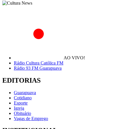
AO VIVO!
Rádio Cultura Católica FM
Rádio 93 FM Guarapuava
EDITORIAS
Guarapuava
Cotidiano
Esporte
Igreja
Obituário
Vagas de Emprego