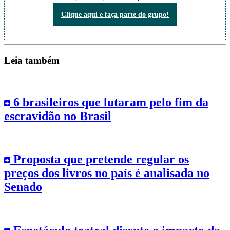
Não perca nada do que está acontecendo!
Clique aqui e faça parte do grupo!
Leia também
6 brasileiros que lutaram pelo fim da
escravidão no Brasil
Proposta que pretende regular os
preços dos livros no país é analisada no
Senado