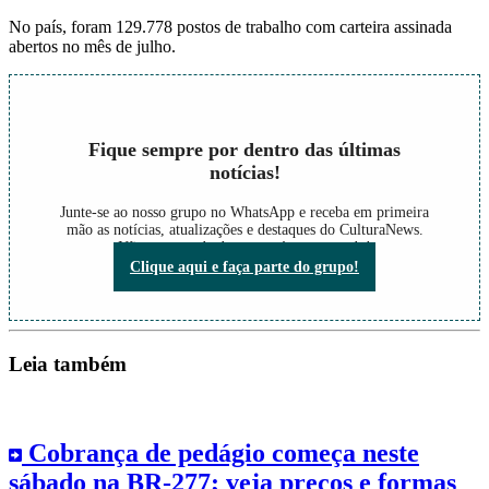
No país, foram 129.778 postos de trabalho com carteira assinada
abertos no mês de julho.
Fique sempre por dentro das últimas
notícias!
Junte-se ao nosso grupo no WhatsApp e receba em primeira
mão as notícias, atualizações e destaques do CulturaNews.
Não perca nada do que está acontecendo!
Clique aqui e faça parte do grupo!
Leia também
Cobrança de pedágio começa neste
sábado na BR-277; veja preços e formas