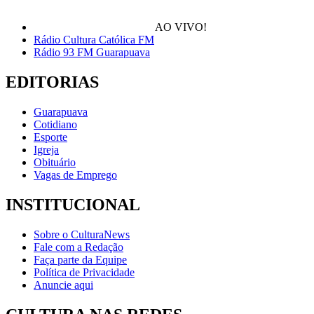
AO VIVO!
Rádio Cultura Católica FM
Rádio 93 FM Guarapuava
EDITORIAS
Guarapuava
Cotidiano
Esporte
Igreja
Obituário
Vagas de Emprego
INSTITUCIONAL
Sobre o CulturaNews
Fale com a Redação
Faça parte da Equipe
Política de Privacidade
Anuncie aqui