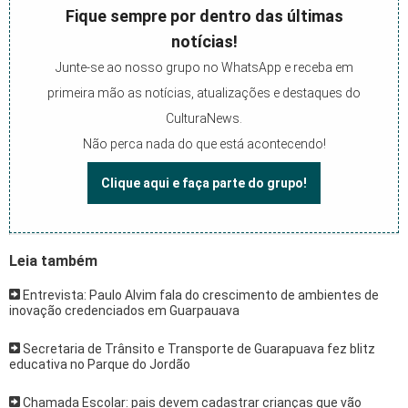
Fique sempre por dentro das últimas
notícias!
Junte-se ao nosso grupo no WhatsApp e receba em
primeira mão as notícias, atualizações e destaques do
CulturaNews.
Não perca nada do que está acontecendo!
Clique aqui e faça parte do grupo!
Leia também
Entrevista: Paulo Alvim fala do crescimento de ambientes de
inovação credenciados em Guarpauava
Secretaria de Trânsito e Transporte de Guarapuava fez blitz
educativa no Parque do Jordão
Chamada Escolar: pais devem cadastrar crianças que vão