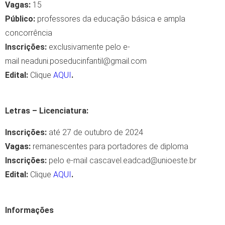
Vagas
:
15
Público
:
professores da educação básica e ampla
concorrência
Inscrições
:
exclusivamente pelo e-
mail neaduni.poseducinfantil@gmail.com
Edital
:
Clique
AQUI
.
Letras – Licenciatura
:
Inscrições
:
até 27 de outubro de 2024
Vagas
:
remanescentes para portadores de diploma
Inscrições
:
pelo e-mail cascavel.eadcad@unioeste.br
Edital
:
Clique
AQUI
.
Informações