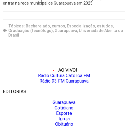
entrar na rede municipal de Guarapuava em 2025
Tópicos:
Bacharelado
,
cursos
,
Especialização
,
estudos
,
Graduação (tecnólogo)
,
Guarapuava
,
Universidade Aberta do
Brasil
AO VIVO!
Rádio Cultura Católica FM
Rádio 93 FM Guarapuava
EDITORIAS
Guarapuava
Cotidiano
Esporte
Igreja
Obituário