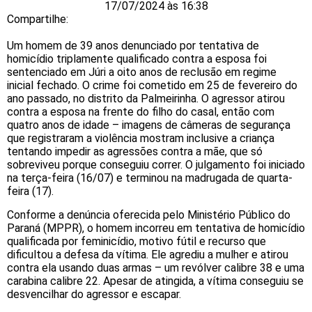
17/07/2024 às 16:38
Compartilhe:
Um homem de 39 anos denunciado por tentativa de
homicídio triplamente qualificado contra a esposa foi
sentenciado em Júri a oito anos de reclusão em regime
inicial fechado. O crime foi cometido em 25 de fevereiro do
ano passado, no distrito da Palmeirinha. O agressor atirou
contra a esposa na frente do filho do casal, então com
quatro anos de idade – imagens de câmeras de segurança
que registraram a violência mostram inclusive a criança
tentando impedir as agressões contra a mãe, que só
sobreviveu porque conseguiu correr. O julgamento foi iniciado
na terça-feira (16/07) e terminou na madrugada de quarta-
feira (17).
Conforme a denúncia oferecida pelo Ministério Público do
Paraná (MPPR), o homem incorreu em tentativa de homicídio
qualificada por feminicídio, motivo fútil e recurso que
dificultou a defesa da vítima. Ele agrediu a mulher e atirou
contra ela usando duas armas – um revólver calibre 38 e uma
carabina calibre 22. Apesar de atingida, a vítima conseguiu se
desvencilhar do agressor e escapar.