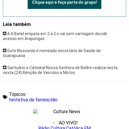
Clique aqui e faça parte do grupo!
Leia também
A.A Batel empata em 2 a 2 e vai sem vantagem decidir
acesso em Arapongas
Guto Klosowski é nomeado secretário de Saúde de
Guarapuava
Santuário e Catedral Nossa Senhora de Belém realiza nesta
sexta (24) Bênção de Veículos e Motos
Tópicos:
tentetiva de feminicídio
AO VIVO!
Rádio Cultura Católica FM