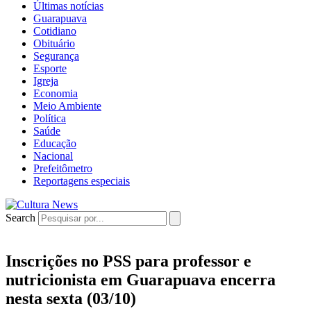
Últimas notícias
Guarapuava
Cotidiano
Obituário
Segurança
Esporte
Igreja
Economia
Meio Ambiente
Política
Saúde
Educação
Nacional
Prefeitômetro
Reportagens especiais
Search
Inscrições no PSS para professor e
nutricionista em Guarapuava encerra
nesta sexta (03/10)