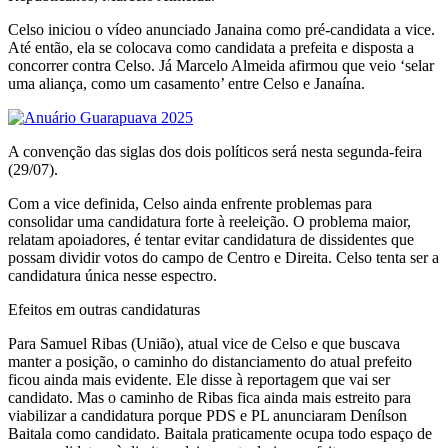
Celso iniciou o vídeo anunciado Janaina como pré-candidata a vice.
Até então, ela se colocava como candidata a prefeita e disposta a
concorrer contra Celso. Já Marcelo Almeida afirmou que veio ‘selar
uma aliança, como um casamento’ entre Celso e Janaína.
A convenção das siglas dos dois políticos será nesta segunda-feira
(29/07).
Com a vice definida, Celso ainda enfrente problemas para
consolidar uma candidatura forte à reeleição. O problema maior,
relatam apoiadores, é tentar evitar candidatura de dissidentes que
possam dividir votos do campo de Centro e Direita. Celso tenta ser a
candidatura única nesse espectro.
Efeitos em outras candidaturas
Para Samuel Ribas (União), atual vice de Celso e que buscava
manter a posição, o caminho do distanciamento do atual prefeito
ficou ainda mais evidente. Ele disse à reportagem que vai ser
candidato. Mas o caminho de Ribas fica ainda mais estreito para
viabilizar a candidatura porque PDS e PL anunciaram Denílson
Baitala como candidato. Baitala praticamente ocupa todo espaço de