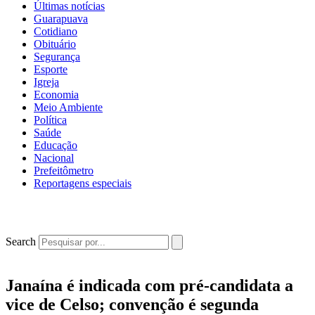
Últimas notícias
Guarapuava
Cotidiano
Obituário
Segurança
Esporte
Igreja
Economia
Meio Ambiente
Política
Saúde
Educação
Nacional
Prefeitômetro
Reportagens especiais
Search
Janaína é indicada com pré-candidata a
vice de Celso; convenção é segunda