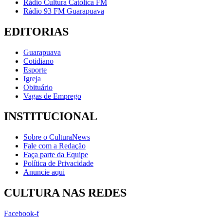
Rádio Cultura Católica FM
Rádio 93 FM Guarapuava
EDITORIAS
Guarapuava
Cotidiano
Esporte
Igreja
Obituário
Vagas de Emprego
INSTITUCIONAL
Sobre o CulturaNews
Fale com a Redação
Faça parte da Equipe
Política de Privacidade
Anuncie aqui
CULTURA NAS REDES
Facebook-f