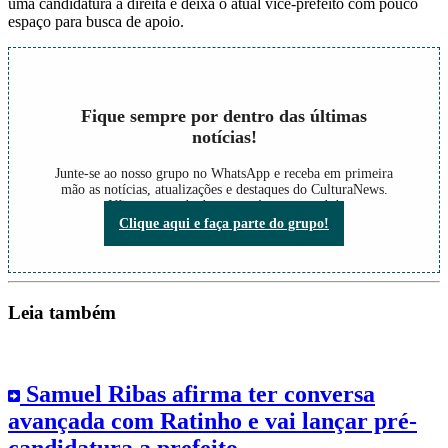
uma candidatura à direita e deixa o atual vice-prefeito com pouco
espaço para busca de apoio.
Fique sempre por dentro das últimas
notícias!
Junte-se ao nosso grupo no WhatsApp e receba em primeira
mão as notícias, atualizações e destaques do CulturaNews.
Não perca nada do que está acontecendo!
Clique aqui e faça parte do grupo!
Leia também
Samuel Ribas afirma ter conversa
avançada com Ratinho e vai lançar pré-
candidatura a prefeito