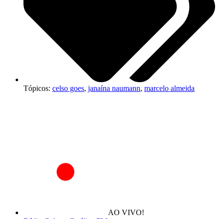
Tópicos:
celso goes
,
janaína naumann
,
marcelo almeida
AO VIVO!